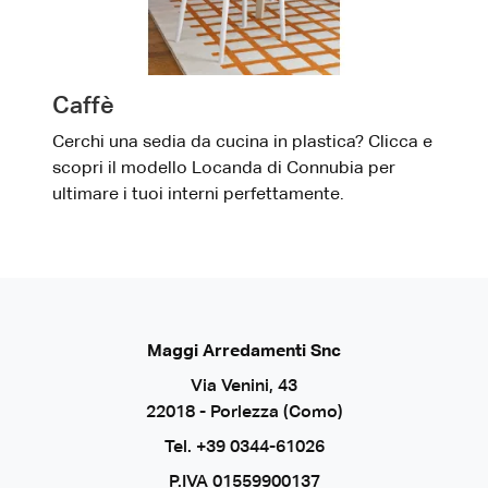
Caffè
Cerchi una sedia da cucina in plastica? Clicca e
scopri il modello Locanda di Connubia per
ultimare i tuoi interni perfettamente.
Maggi Arredamenti Snc
Via Venini, 43
22018 - Porlezza (Como)
Tel.
+39 0344-61026
P.IVA 01559900137