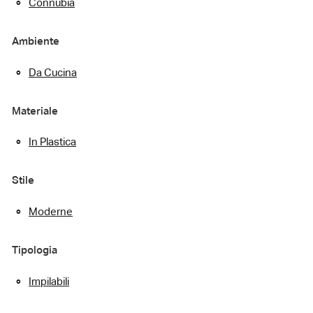
Connubia
Ambiente
Da Cucina
Materiale
In Plastica
Stile
Moderne
Tipologia
Impilabili