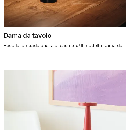
Dama da tavolo
Ecco la lampada che fa al caso tuo! Il modello Dama da tavolo è una delle nostre lampade da tavolo di Zafferano.