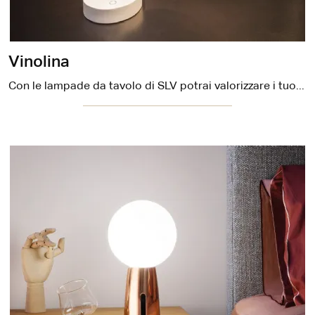
Vinolina
Con le lampade da tavolo di SLV potrai valorizzare i tuoi spazi: clicca e scopri l'Illuminazione moderna Vinolina!