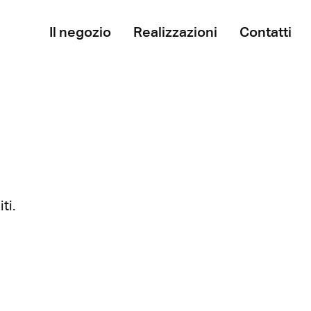
Il negozio
Realizzazioni
Contatti
ti.