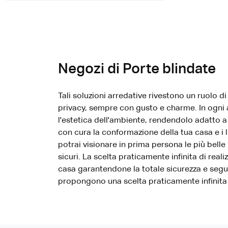
Negozi di Porte blindate
Tali soluzioni arredative rivestono un ruolo d
privacy, sempre con gusto e charme. In ogni 
l'estetica dell'ambiente, rendendolo adatto a 
con cura la conformazione della tua casa e i l
potrai visionare in prima persona le più belle
sicuri. La scelta praticamente infinita di reali
casa garantendone la totale sicurezza e segu
propongono una scelta praticamente infinita d