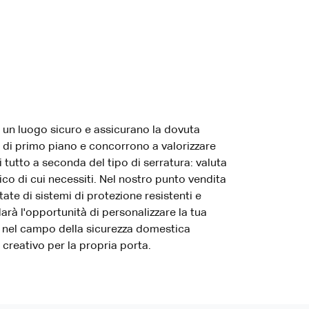
no un luogo sicuro e assicurano la dovuta
 di primo piano e concorrono a valorizzare
 tutto a seconda del tipo di serratura: valuta
ico di cui necessiti. Nel nostro punto vendita
ate di sistemi di protezione resistenti e
 darà l'opportunità di personalizzare la tua
nd nel campo della sicurezza domestica
creativo per la propria porta.