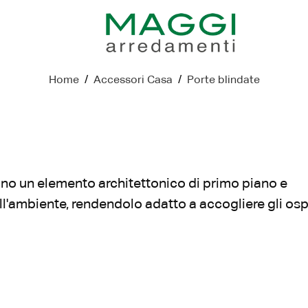
Home
/
Accessori Casa
/
Porte blindate
sono un elemento architettonico di primo piano e
ll'ambiente, rendendolo adatto a accogliere gli ospi