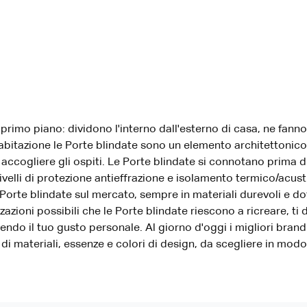
i primo piano: dividono l'interno dall'esterno di casa, ne fan
abitazione le Porte blindate sono un elemento architettonico
accogliere gli ospiti. Le Porte blindate si connotano prima di
ivelli di protezione antieffrazione e isolamento termico/acust
 Porte blindate sul mercato, sempre in materiali durevoli e dot
zzazioni possibili che le Porte blindate riescono a ricreare, ti
endo il tuo gusto personale. Al giorno d'oggi i migliori bra
i materiali, essenze e colori di design, da scegliere in modo 