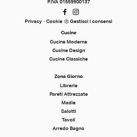
P.IVA 01559900137
Privacy
-
Cookie
Gestisci i consensi
Cucine
Cucine Moderne
Cucine Design
Cucine Classiche
Zona Giorno
Librerie
Pareti Attrezzate
Madie
Salotti
Tavoli
Arredo Bagno