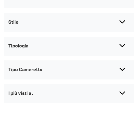
Stile
Tipologia
Tipo Cameretta
I più visti a :