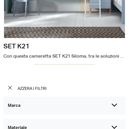
SET K21
Con questa cameretta SET K21 Siloma, tra le soluzioni con letti a castello, potrai allestire stanze moderne per bambini.
AZZERA I FILTRI
Marca
Materiale