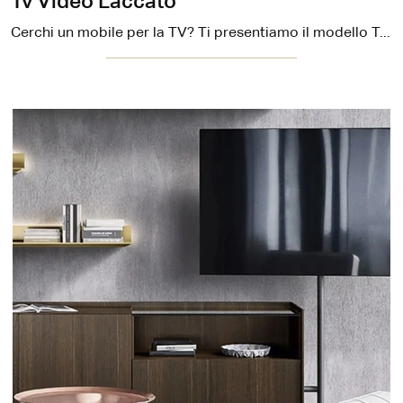
Tv Video Laccato
Cerchi un mobile per la TV? Ti presentiamo il modello Tv Video Laccato di Sangiacomo in laccato opaco, pensato per spazi moderni.