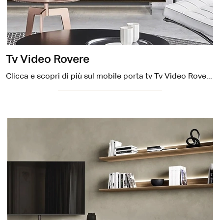
Tv Video Rovere
Clicca e scopri di più sul mobile porta tv Tv Video Rovere di Sangiacomo: realizzato in legno, è il prodotto perfetto per spazi design.