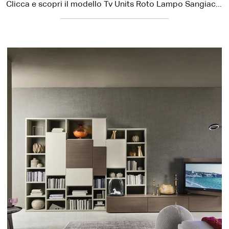
Clicca e scopri il modello Tv Units Roto Lampo Sangiacomo: questo mobile per la TV in legno è tra le più originali soluzioni per il living.