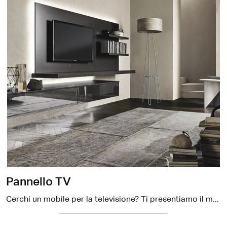
Pannello TV
Cerchi un mobile per la televisione? Ti presentiamo il modello Pannello TV di Sangiacomo in laccato opaco, pensato per spazi moderni.