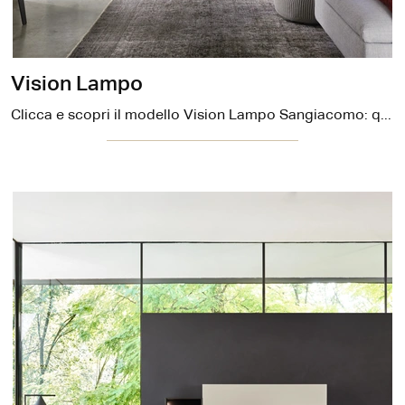
Vision Lampo
Clicca e scopri il modello Vision Lampo Sangiacomo: questo mobile per la TV in legno è tra le più belle soluzioni per il living.