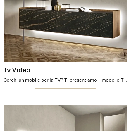
Tv Video
Cerchi un mobile per la TV? Ti presentiamo il modello Tv Video di Sangiacomo in legno, pensato per spazi design.