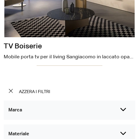
TV Boiserie
Mobile porta tv per il living Sangiacomo in laccato opaco: clicca e ottieni informazioni sul modello TV Boiserie, ideale per spazi design.
AZZERA I FILTRI
Marca
Materiale