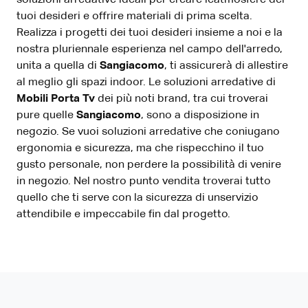
soluzioni arredative ideali per creare leatmosfere dei
tuoi desideri e offrire materiali di prima scelta.
Realizza i progetti dei tuoi desideri insieme a noi e la
nostra pluriennale esperienza nel campo dell'arredo,
unita a quella di
Sangiacomo
, ti assicurerà di allestire
al meglio gli spazi indoor. Le soluzioni arredative di
Mobili Porta Tv
dei più noti brand, tra cui troverai
pure quelle
Sangiacomo
, sono a disposizione in
negozio. Se vuoi soluzioni arredative che coniugano
ergonomia e sicurezza, ma che rispecchino il tuo
gusto personale, non perdere la possibilità di venire
in negozio. Nel nostro punto vendita troverai tutto
quello che ti serve con la sicurezza di unservizio
attendibile e impeccabile fin dal progetto.