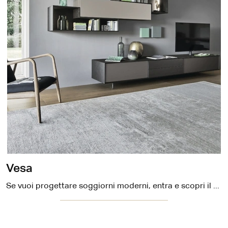
Vesa
Se vuoi progettare soggiorni moderni, entra e scopri il mobile porta tv Vesa dell'azienda Sangiacomo, realizzato in metallo