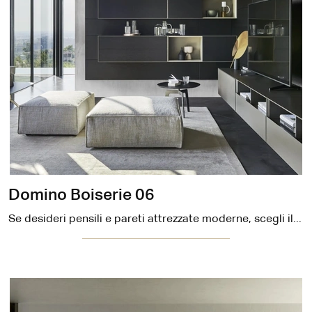
Domino Boiserie 06
Se desideri pensili e pareti attrezzate moderne, scegli il modello Domino Boiserie 06 di Sangiacomo: clicca e ottieni informazioni!