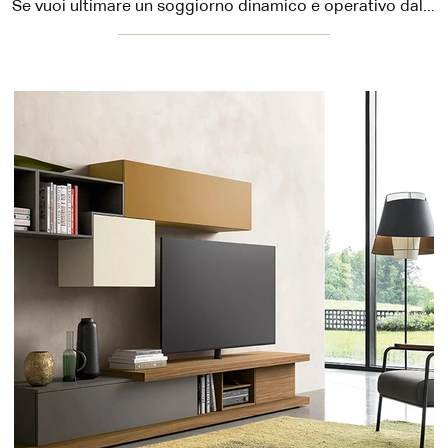
Se vuoi ultimare un soggiorno dinamico e operativo dalle linee moderne, ecco a te la parete attrezzata Cabaret One 01 Sangiacomo.