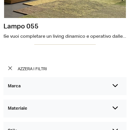
Lampo 055
Se vuoi completare un living dinamico e operativo dalle linee moderne, ti offriamo la parete attrezzata Lampo 055 Sangiacomo.
AZZERA I FILTRI
Marca
Materiale