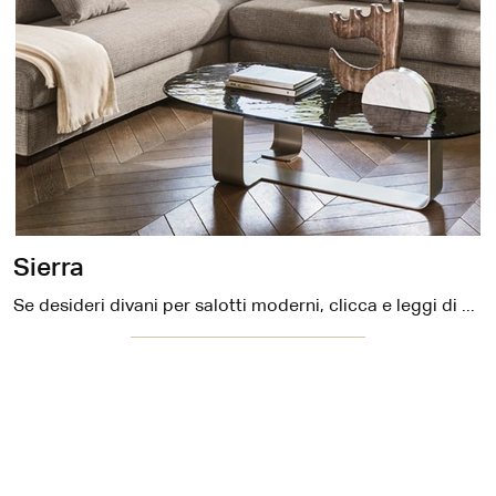
Sierra
Se desideri divani per salotti moderni, clicca e leggi di più sul modello Sierra in tessuto del marchio Calligaris.