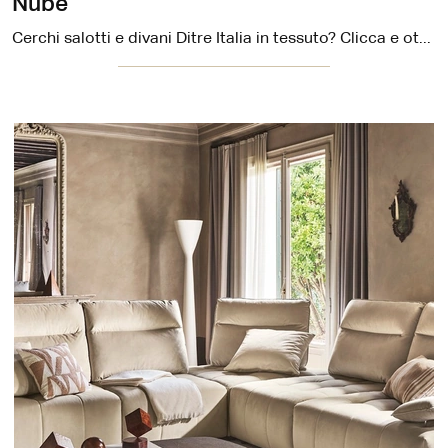
Nube
Cerchi salotti e divani Ditre Italia in tessuto? Clicca e ottieni informazioni sul modello Nube per spazi design.