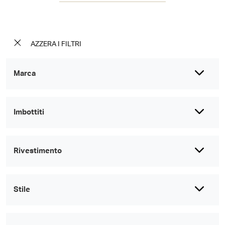
AZZERA I FILTRI
Marca
Imbottiti
Rivestimento
Stile