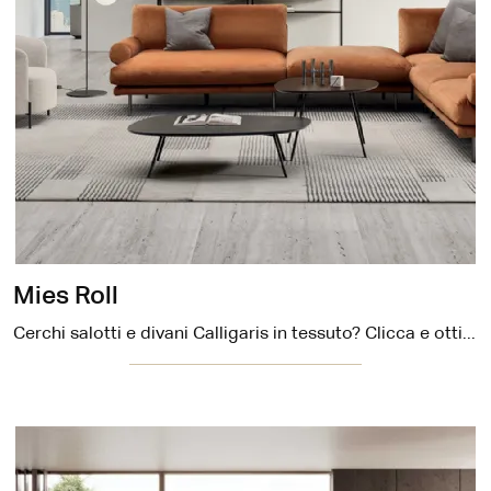
Mies Roll
Cerchi salotti e divani Calligaris in tessuto? Clicca e ottieni informazioni sul modello Mies Roll per spazi design.