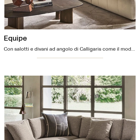
Equipe
Con salotti e divani ad angolo di Calligaris come il modello Equipe in tessuto, potrai completare il tuo concept d'arredo.