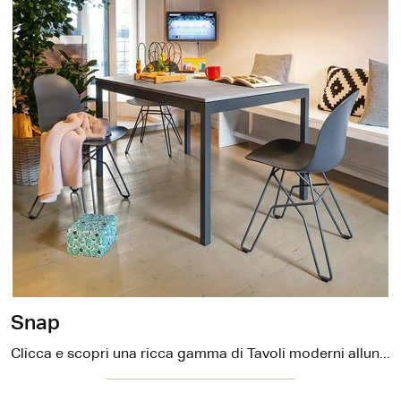
Snap
Clicca e scopri una ricca gamma di Tavoli moderni allungabili da cucina! Il modello Snap di Connubia ti sta aspettando.