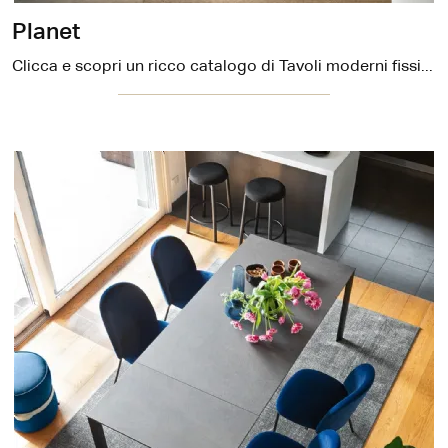
Planet
Clicca e scopri un ricco catalogo di Tavoli moderni fissi da pranzo! Il modello Planet di Connubia ti sta aspettando.