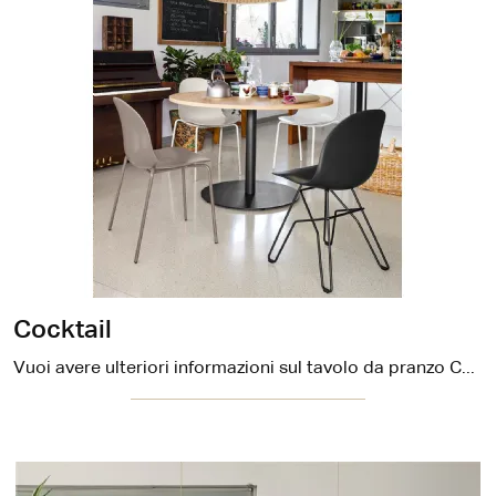
Cocktail
Vuoi avere ulteriori informazioni sul tavolo da pranzo Cocktail di Connubia? Clicca e scopri di più sui modelli fissi del brand.