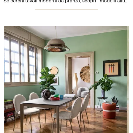
Se cerchi tavoli moderni da pranzo, scopri i modelli allungabili di Connubia: clicca e scopri il modello Bold in melaminico.