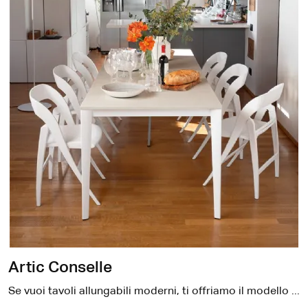
Artic Conselle
Se vuoi tavoli allungabili moderni, ti offriamo il modello da cucina in melaminico Artic Conselle dell'azienda Connubia.