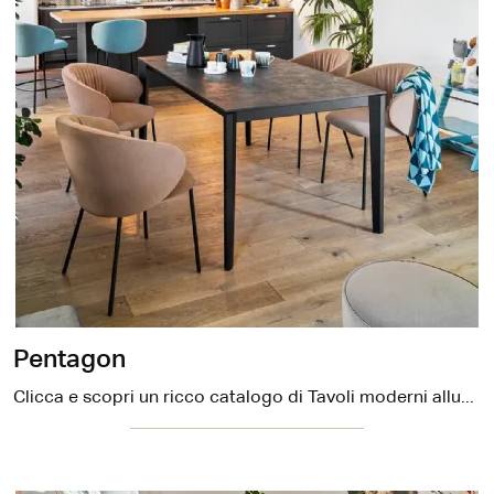
Pentagon
Clicca e scopri un ricco catalogo di Tavoli moderni allungabili da cucina! Il modello Pentagon di Connubia ti attende.