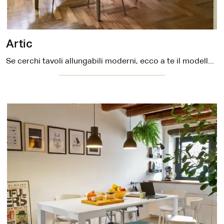
Artic
Se cerchi tavoli allungabili moderni, ecco a te il modello da cucina in melaminico Artic dell'azienda Connubia.