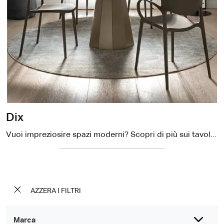
Dix
Vuoi impreziosire spazi moderni? Scopri di più sui tavoli moderni fissi: il modello da pranzo Dix ti aspetta.
AZZERA I FILTRI
Marca