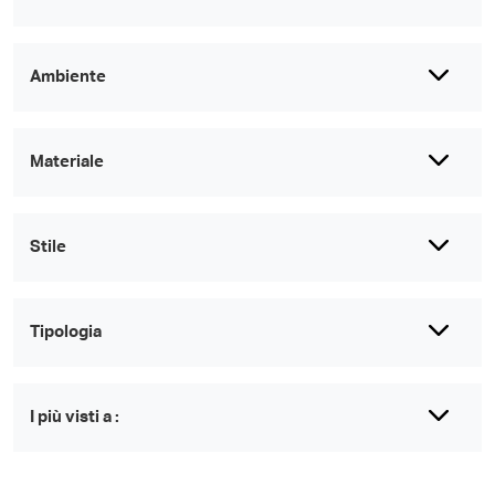
Ambiente
Materiale
Stile
Tipologia
I più visti a :