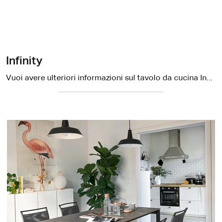
Infinity
Vuoi avere ulteriori informazioni sul tavolo da cucina Infinity di Midj? Clicca e ottieni informazioni sui modelli fissi del marchio.