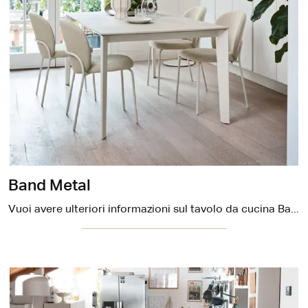
Band Metal
Vuoi avere ulteriori informazioni sul tavolo da cucina Band Metal di Connubia? Clicca e ottieni informazioni sui modelli allungabili del marchio.