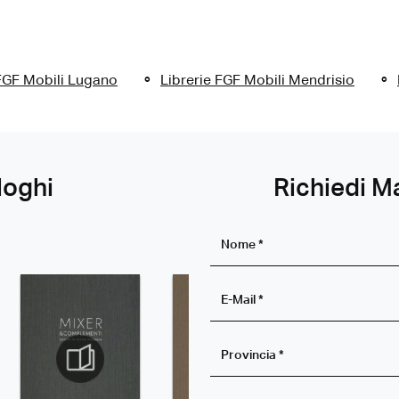
 FGF Mobili Lugano
Librerie FGF Mobili Mendrisio
loghi
Richiedi M