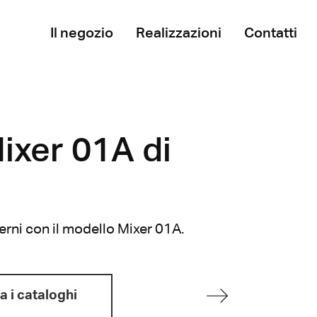
Il negozio
Realizzazioni
Contatti
Mixer 01A di
terni con il modello Mixer 01A.
a i cataloghi