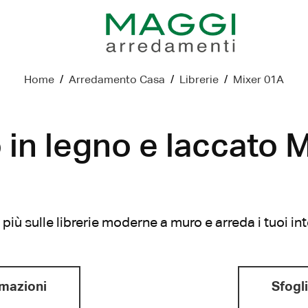
Home
/
Arredamento Casa
/
Librerie
/
Mixer 01A
 in legno e laccato 
più sulle librerie moderne a muro e arreda i tuoi in
rmazioni
Sfogli