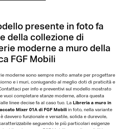
odello presente in foto fa
e della collezione di
erie moderne a muro della
ca FGF Mobili
rie moderne sono sempre molto amate per progettare
giorno e i muri, coniugando al meglio doti di praticità e
Contattaci per info e preventivi sul modello mostrato
 se vuoi completare stanze moderne, allora questa
dalle linee decise fa al caso tuo. La
Libreria a muro in
laccato Mixer 01A di FGF Mobili
in foto, nella variante
 è davvero funzionale e versatile, solida e durevole,
aratterizzabile seguendo le più particolari esigenze