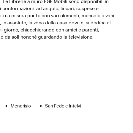
e. Le Librerie a muro FGF Mobili sono disponibili in
ti conformazioni: ad angolo, lineari, sospese e
ili su misura per te con vari elementi, mensole e vani.
 è, in assoluto, la zona della casa dove ci si dedica al
ni giorno, chiacchierando con amici e parenti,
o da soli nonché guardando la televisione.
Mendrisio
San Fedele Intelvi