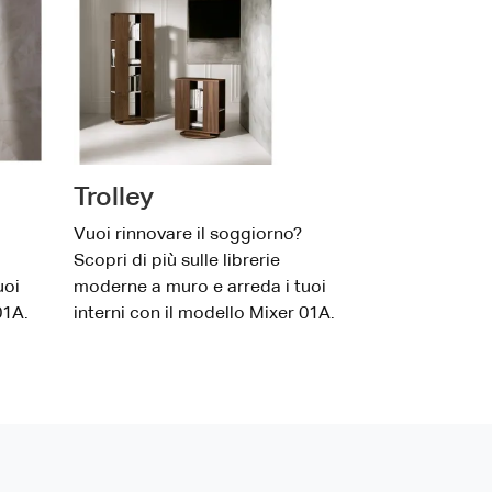
Trolley
Vuoi rinnovare il soggiorno?
Scopri di più sulle librerie
uoi
moderne a muro e arreda i tuoi
01A.
interni con il modello Mixer 01A.