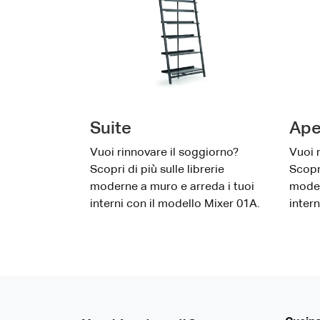
Suite
Ape
Vuoi rinnovare il soggiorno?
Vuoi 
Scopri di più sulle librerie
Scopri
moderne a muro e arreda i tuoi
moder
interni con il modello Mixer 01A.
inter