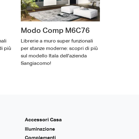
Modo Comp M6C76
ali
Librerie a muro super funzionali
i più
per stanze moderne: scopri di più
a
sul modello Itala dell'azienda
Sangiacomo!
Accessori Casa
Illuminazione
Complementi