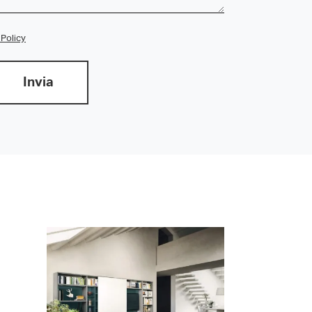
 Policy
Invia