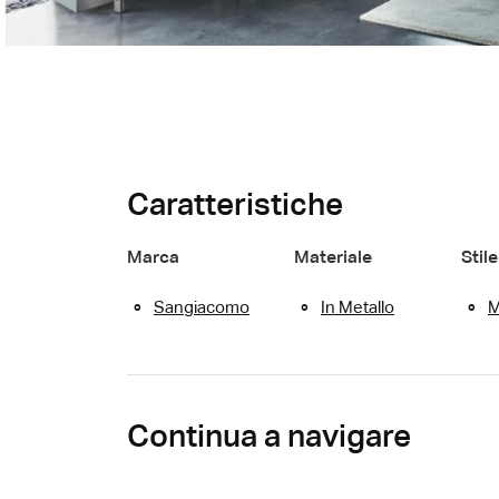
Caratteristiche
Marca
Materiale
Stile
Sangiacomo
In Metallo
M
Continua a navigare