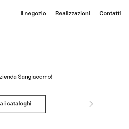
Il negozio
Realizzazioni
Contatti
l'azienda Sangiacomo!
a i cataloghi