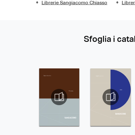
Librerie Sangiacomo Chiasso
Libre
Sfoglia i cata