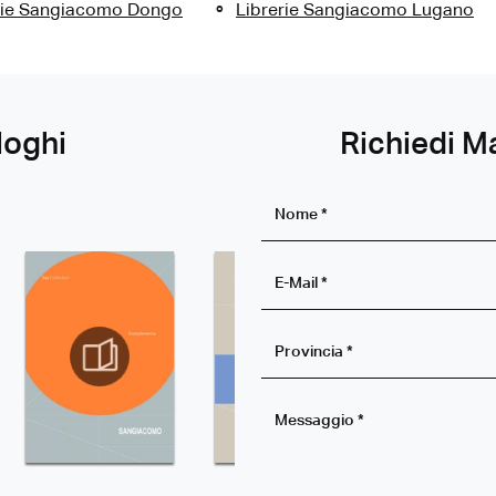
rie Sangiacomo Dongo
Librerie Sangiacomo Lugano
loghi
Richiedi M