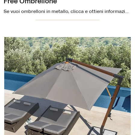
Free Ombrellone
Se vuoi ombrelloni in metallo, clicca e ottieni informazioni sul modello Free Ombrellone del marchio Ethimo.