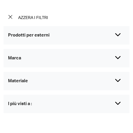
AZZERA I FILTRI
Prodotti per esterni
Marca
Materiale
I più visti a :