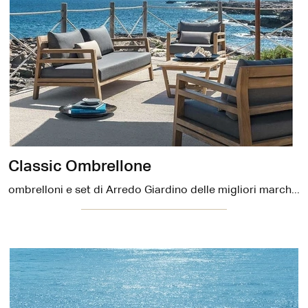
Classic Ombrellone
ombrelloni e set di Arredo Giardino delle migliori marche: scopri di più sul modello Classic Ombrellone di Ethimo, clicca subito!