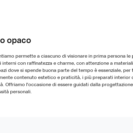
to opaco
ntiamo permette a ciascuno di visionare in prima persona le 
 interni con raffinatezza e charme, con attenzione a materiali 
pazi dove si spende buona parte del tempo è essenziale, per t
amente contenuto estetico e praticità, i più preparati interior
à. Offriamo l'occasione di essere guidati dalla progettazione 
sità personali.