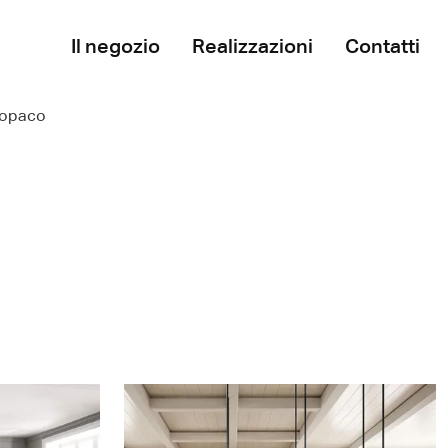
Il negozio
Realizzazioni
Contatti
 opaco