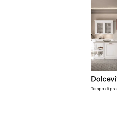
Dolcevi