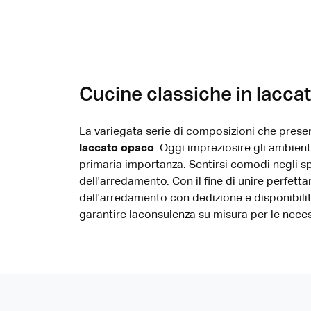
Cucine classiche in lacca
La variegata serie di composizioni che prese
laccato opaco
. Oggi impreziosire gli ambienti
primaria importanza. Sentirsi comodi negli s
dell'arredamento. Con il fine di unire perfett
dell'arredamento con dedizione e disponibilit
garantire laconsulenza su misura per le neces