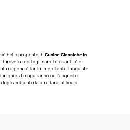
più belle proposte di
Cucine Classiche
in
durevoli e dettagli caratterizzanti, è di
ale ragione è tanto importante l'acquisto
 designers ti seguiranno nell’acquisto
degli ambienti da arredare, al fine di