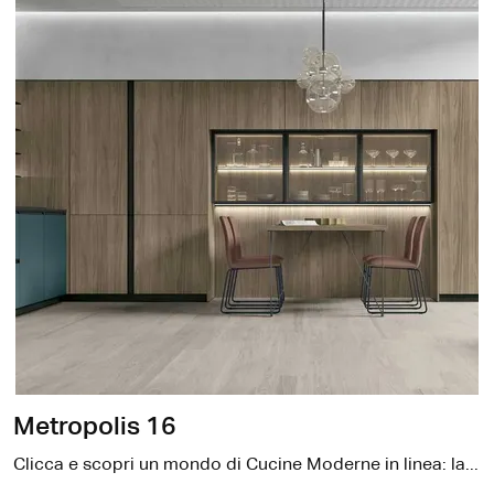
Metropolis 16
Clicca e scopri un mondo di Cucine Moderne in linea: la cucina Metropolis 16 Stosa in laminato ti sta aspettando!