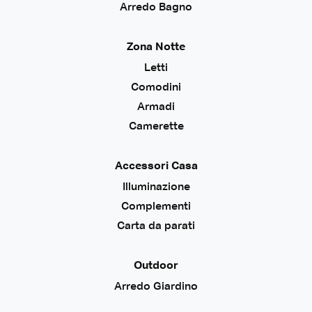
Arredo Bagno
Zona Notte
Letti
Comodini
Armadi
Camerette
Accessori Casa
Illuminazione
Complementi
Carta da parati
Outdoor
Arredo Giardino