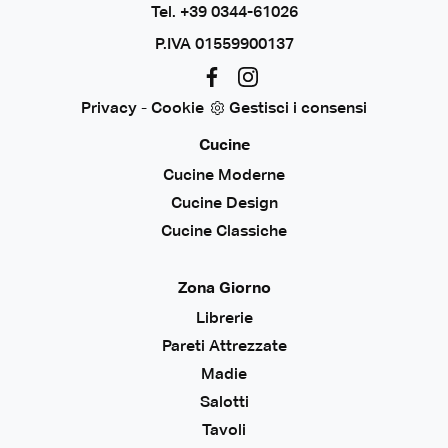
Tel.
+39 0344-61026
P.IVA 01559900137
Privacy
-
Cookie
Gestisci i consensi
Cucine
Cucine Moderne
Cucine Design
Cucine Classiche
Zona Giorno
Librerie
Pareti Attrezzate
Madie
Salotti
Tavoli