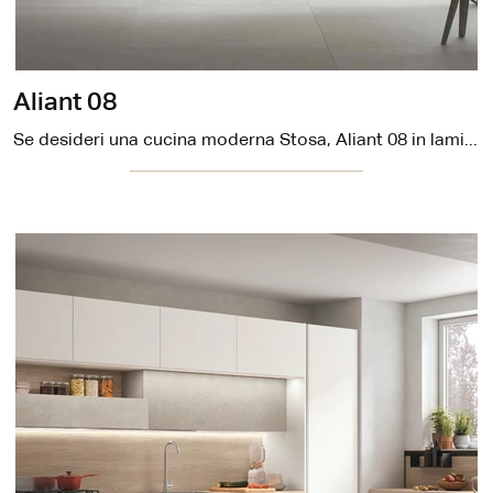
Aliant 08
Se desideri una cucina moderna Stosa, Aliant 08 in laminato ti aspetta nel nostro negozio di Cucine Moderne ad angolo.