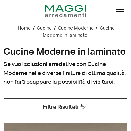
Home
/
Cucine
/
Cucine Moderne
/
Cucine
Moderne in laminato
Cucine Moderne in laminato
Se vuoi soluzioni arredative con Cucine
Moderne nelle diverse finiture di ottima qualità,
non farti scappare la possibilità di visitarci.
Filtra Risultati