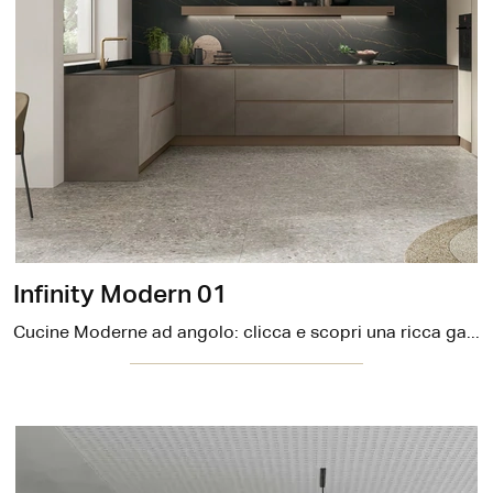
Infinity Modern 01
Cucine Moderne ad angolo: clicca e scopri una ricca gamma di soluzioni dell'azienda Stosa, tra cui il modello Infinity Modern 01.