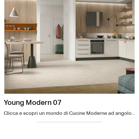
Young Modern 07
Clicca e scopri un mondo di Cucine Moderne ad angolo: la cucina Young Modern 07 Stosa in laminato ti aspetta!