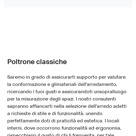
Poltrone classiche
Saremo in grado di assicurarti supporto per valutare
la conformazione e glimateriali dell'arredamento,
ricercando i tuoi gusti e assicurandoti unsopralluogo
per la misurazione degli spazi. I nostri consulenti
sapranno affiancarti nella selezione dell'arredo adatti
a richieste di stile e di funzionalità, unendo
perfettamente doti di praticità ed estetica. I locali
interni, dove occorrono funzionalità ed ergonomia,
rispecchiano il gusto di chi li frequenta, per tale