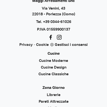
Maggi Arredamenti Snc
Via Venini, 43
22018 - Porlezza (Como)
Tel.
+39 0344-61026
P.IVA 01559900137
Privacy
-
Cookie
Gestisci i consensi
Cucine
Cucine Moderne
Cucine Design
Cucine Classiche
Zona Giorno
Librerie
Pareti Attrezzate