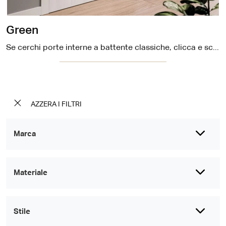
Green
Se cerchi porte interne a battente classiche, clicca e scopri il modello in laccato Green di DoorArreda!
AZZERA I FILTRI
Marca
Materiale
Stile