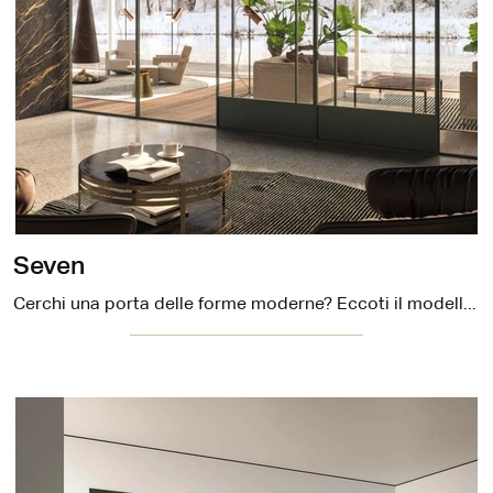
Seven
Cerchi una porta delle forme moderne? Eccoti il modello Seven tra le Porte interne scorrevoli di DoorArreda.