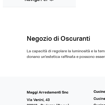
Negozio di Oscuranti
La capacità di regolare la luminosità e la tem
donano un'estetica raffinata e possono essere p
Cucin
Maggi Arredamenti Snc
Cucin
Via Venini, 43