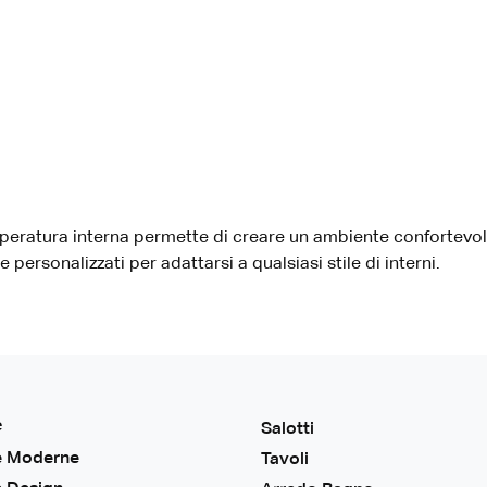
peratura interna permette di creare un ambiente confortevole e
ersonalizzati per adattarsi a qualsiasi stile di interni.
e
Salotti
e Moderne
Tavoli