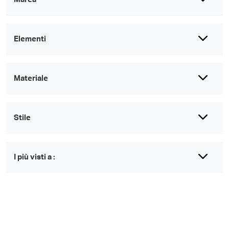
Elementi
Materiale
Stile
I più visti a :