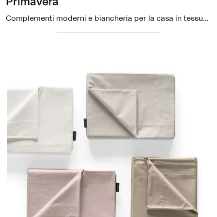
Primavera
Complementi moderni e biancheria per la casa in tessuto: ottieni informazioni sul modello Primavera di Calligaris e potrai completare i tuoi locali.