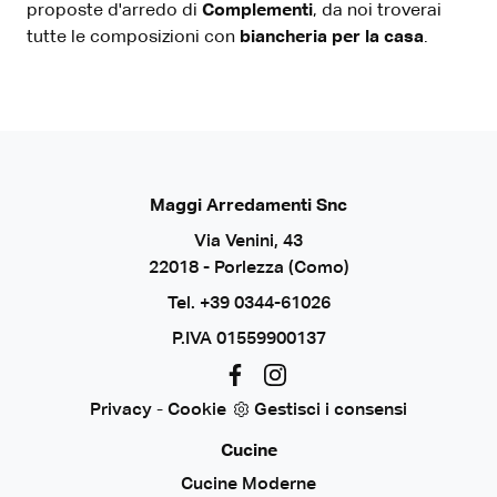
proposte d'arredo di
Complementi
, da noi troverai
tutte le composizioni con
biancheria per la casa
.
Maggi Arredamenti Snc
Via Venini, 43
22018 - Porlezza (Como)
Tel.
+39 0344-61026
P.IVA 01559900137
Privacy
-
Cookie
Gestisci i consensi
Cucine
Cucine Moderne