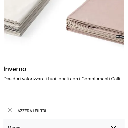
Inverno
Desideri valorizzare i tuoi locali con i Complementi Calligaris? Ti presentiamo differenti modelli di biancheria per la casa in tessuto come Inverno.
AZZERA I FILTRI
Marca