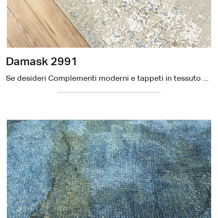
Damask 2991
Se desideri Complementi moderni e tappeti in tessuto scopri di più sul modello Damask 2991 della firma Carpet Edition.