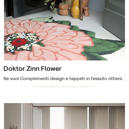
Doktor Zinn Flower
Se vuoi Complementi design e tappeti in tessuto ottieni informazioni sul modello Doktor Zinn Flower della firma Carpet Edition.