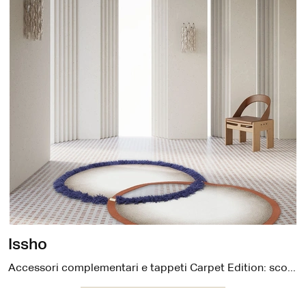
Issho
Accessori complementari e tappeti Carpet Edition: scopri come valorizzare i tuoi interni design con il modello Issho.