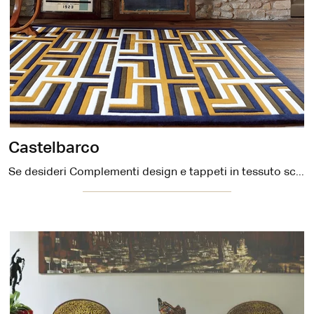
Castelbarco
Se desideri Complementi design e tappeti in tessuto scopri di più sul modello Castelbarco del marchio Carpet Edition.