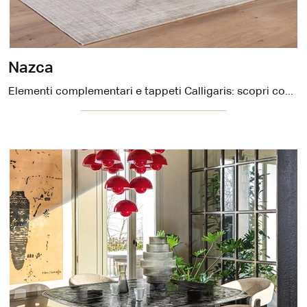
Nazca
Elementi complementari e tappeti Calligaris: scopri come impreziosire i tuoi spazi moderni con il modello Nazca.