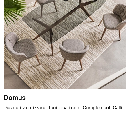
Domus
Desideri valorizzare i tuoi locali con i Complementi Calligaris? Ti presentiamo vari modelli di tappeti in tessuto come Domus.