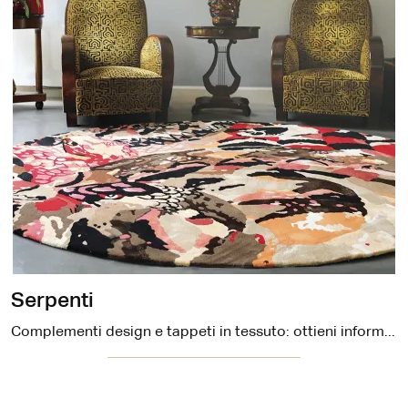
Serpenti
Complementi design e tappeti in tessuto: ottieni informazioni sul modello Serpenti di Carpet Edition e potrai completare i tuoi interni.