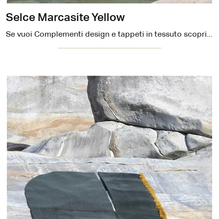
Selce Marcasite Yellow
Se vuoi Complementi design e tappeti in tessuto scopri di più sul modello Selce Marcasite Yellow del marchio Carpet Edition.