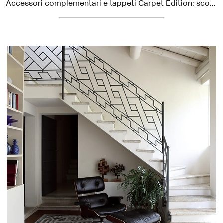
Accessori complementari e tappeti Carpet Edition: scopri come arricchire i tuoi spazi design con il modello Rooms.