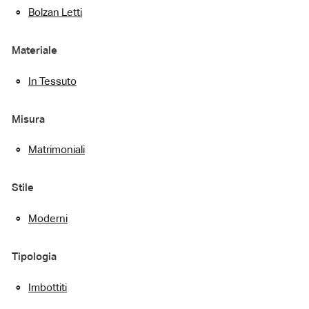
Bolzan Letti
Materiale
In Tessuto
Misura
Matrimoniali
Stile
Moderni
Tipologia
Imbottiti