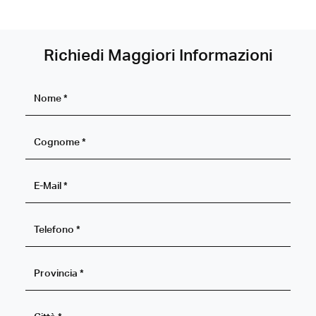
Richiedi Maggiori Informazioni