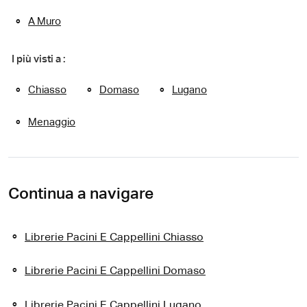
A Muro
I più visti a :
Chiasso
Domaso
Lugano
Menaggio
Continua a navigare
Librerie Pacini E Cappellini Chiasso
Librerie Pacini E Cappellini Domaso
Librerie Pacini E Cappellini Lugano