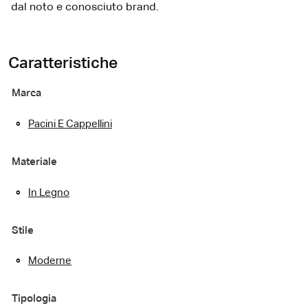
dal noto e conosciuto brand.
Caratteristiche
Marca
Pacini E Cappellini
Materiale
In Legno
Stile
Moderne
Tipologia