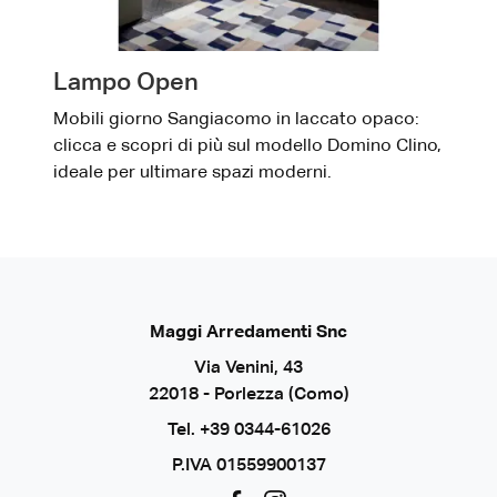
Lampo Open
Mobili giorno Sangiacomo in laccato opaco:
clicca e scopri di più sul modello Domino Clino,
ideale per ultimare spazi moderni.
Maggi Arredamenti Snc
Via Venini, 43
22018 - Porlezza (Como)
Tel.
+39 0344-61026
P.IVA 01559900137