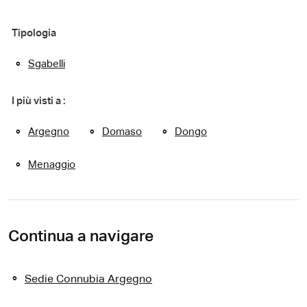
Tipologia
Sgabelli
I più visti a :
Argegno
Domaso
Dongo
Menaggio
Continua a navigare
Sedie Connubia Argegno