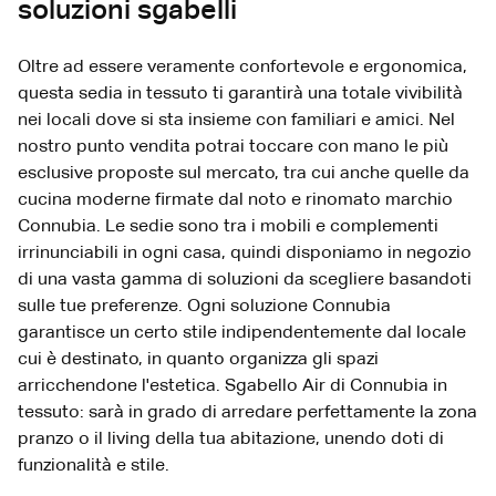
soluzioni sgabelli
Oltre ad essere veramente confortevole e ergonomica,
questa sedia in tessuto ti garantirà una totale vivibilità
nei locali dove si sta insieme con familiari e amici. Nel
nostro punto vendita potrai toccare con mano le più
esclusive proposte sul mercato, tra cui anche quelle da
cucina moderne firmate dal noto e rinomato marchio
Connubia. Le sedie sono tra i mobili e complementi
irrinunciabili in ogni casa, quindi disponiamo in negozio
di una vasta gamma di soluzioni da scegliere basandoti
sulle tue preferenze. Ogni soluzione Connubia
garantisce un certo stile indipendentemente dal locale
cui è destinato, in quanto organizza gli spazi
arricchendone l'estetica. Sgabello Air di Connubia in
tessuto: sarà in grado di arredare perfettamente la zona
pranzo o il living della tua abitazione, unendo doti di
funzionalità e stile.