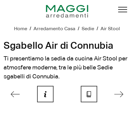
Home
/
Arredamento Casa
/
Sedie
/
Air Stool
Sgabello Air di Connubia
Ti presentiamo la sedia da cucina Air Stool per
atmosfere moderne, tra le più belle Sedie
sgabelli di Connubia.