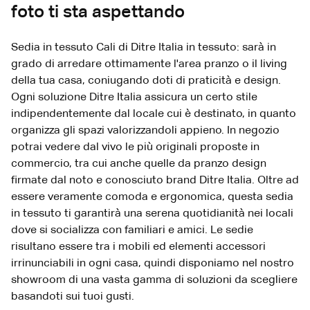
foto ti sta aspettando
Sedia in tessuto Cali di Ditre Italia in tessuto: sarà in
grado di arredare ottimamente l'area pranzo o il living
della tua casa, coniugando doti di praticità e design.
Ogni soluzione Ditre Italia assicura un certo stile
indipendentemente dal locale cui è destinato, in quanto
organizza gli spazi valorizzandoli appieno. In negozio
potrai vedere dal vivo le più originali proposte in
commercio, tra cui anche quelle da pranzo design
firmate dal noto e conosciuto brand Ditre Italia. Oltre ad
essere veramente comoda e ergonomica, questa sedia
in tessuto ti garantirà una serena quotidianità nei locali
dove si socializza con familiari e amici. Le sedie
risultano essere tra i mobili ed elementi accessori
irrinunciabili in ogni casa, quindi disponiamo nel nostro
showroom di una vasta gamma di soluzioni da scegliere
basandoti sui tuoi gusti.