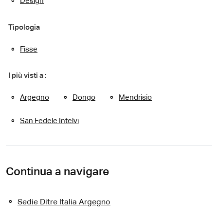
Design
Tipologia
Fisse
I più visti a :
Argegno
Dongo
Mendrisio
San Fedele Intelvi
Continua a navigare
Sedie Ditre Italia Argegno