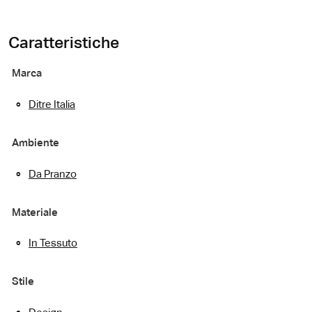
Caratteristiche
Marca
Ditre Italia
Ambiente
Da Pranzo
Materiale
In Tessuto
Stile