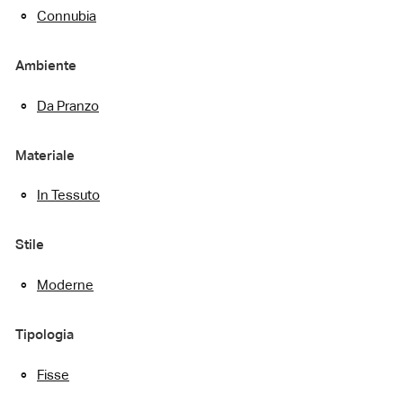
Connubia
Ambiente
Da Pranzo
Materiale
In Tessuto
Stile
Moderne
Tipologia
Fisse