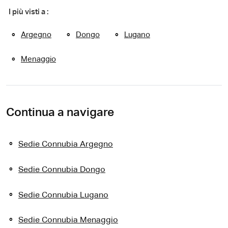
I più visti a :
Argegno
Dongo
Lugano
Menaggio
Continua a navigare
Sedie Connubia Argegno
Sedie Connubia Dongo
Sedie Connubia Lugano
Sedie Connubia Menaggio