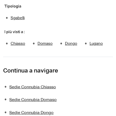
Tipologia
Sgabelli
I più visti a :
Chiasso
Domaso
Dongo
Lugano
Continua a navigare
Sedie Connubia Chiasso
Sedie Connubia Domaso
Sedie Connubia Dongo