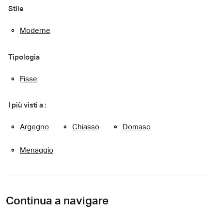
Stile
Moderne
Tipologia
Fisse
I più visti a :
Argegno
Chiasso
Domaso
Menaggio
Continua a navigare