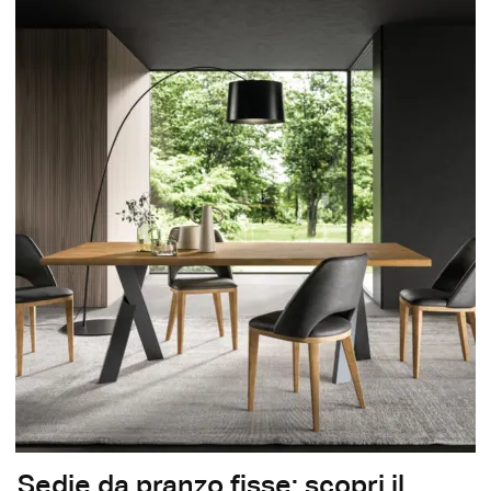
Sedie da pranzo fisse: scopri il