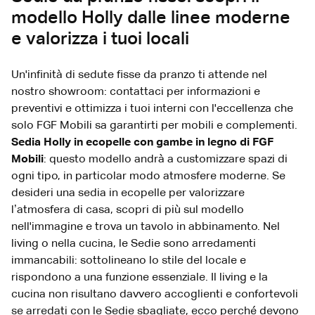
modello Holly dalle linee moderne
e valorizza i tuoi locali
Un'infinità di sedute fisse da pranzo ti attende nel
nostro showroom: contattaci per informazioni e
preventivi e ottimizza i tuoi interni con l'eccellenza che
solo FGF Mobili sa garantirti per mobili e complementi.
Sedia Holly in ecopelle con gambe in legno di FGF
Mobili
: questo modello andrà a customizzare spazi di
ogni tipo, in particolar modo atmosfere moderne. Se
desideri una sedia in ecopelle per valorizzare
l’atmosfera di casa, scopri di più sul modello
nell'immagine e trova un tavolo in abbinamento. Nel
living o nella cucina, le Sedie sono arredamenti
immancabili: sottolineano lo stile del locale e
rispondono a una funzione essenziale. Il living e la
cucina non risultano davvero accoglienti e confortevoli
se arredati con le Sedie sbagliate, ecco perché devono