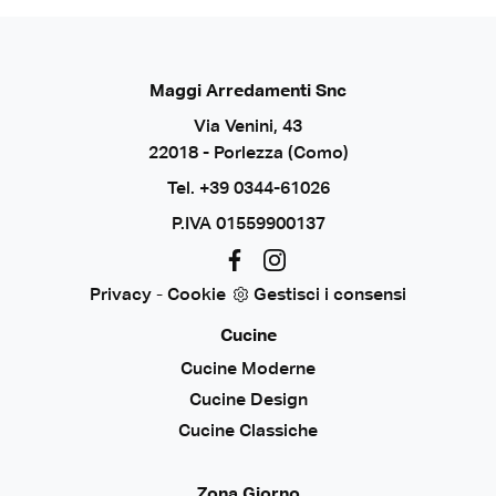
Maggi Arredamenti Snc
Via Venini, 43
22018 - Porlezza (Como)
Tel.
+39 0344-61026
P.IVA 01559900137
Privacy
-
Cookie
Gestisci i consensi
Cucine
Cucine Moderne
Cucine Design
Cucine Classiche
Zona Giorno