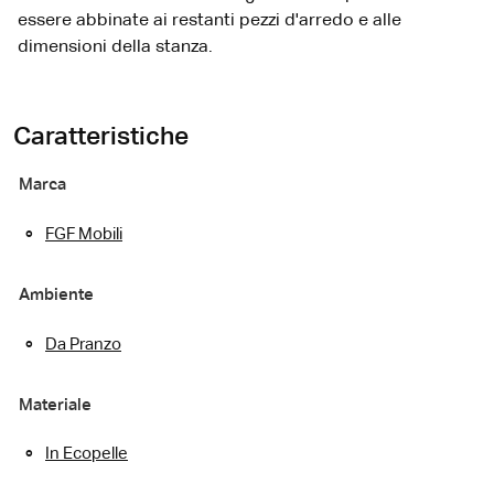
essere abbinate ai restanti pezzi d'arredo e alle
dimensioni della stanza.
Caratteristiche
Marca
FGF Mobili
Ambiente
Da Pranzo
Materiale
In Ecopelle