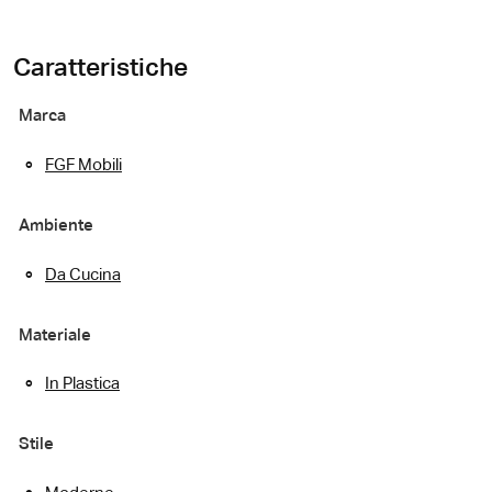
Caratteristiche
Marca
FGF Mobili
Ambiente
Da Cucina
Materiale
In Plastica
Stile