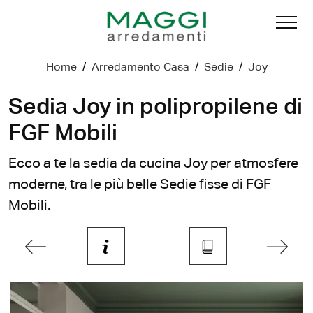
Home
/
Arredamento Casa
/
Sedie
/
Joy
Sedia Joy in polipropilene di
FGF Mobili
Ecco a te la sedia da cucina Joy per atmosfere
moderne, tra le più belle Sedie fisse di FGF
Mobili.