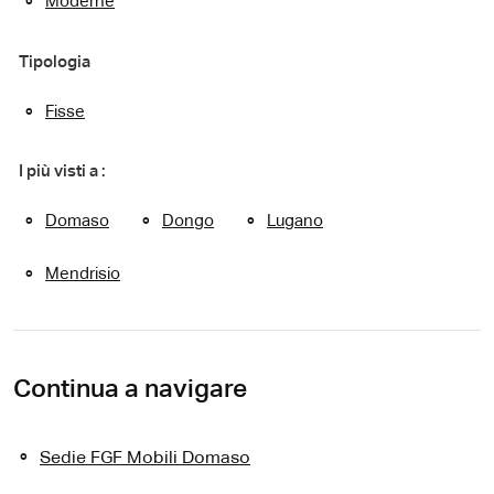
Moderne
Tipologia
Fisse
I più visti a :
Domaso
Dongo
Lugano
Mendrisio
Continua a navigare
Sedie FGF Mobili Domaso