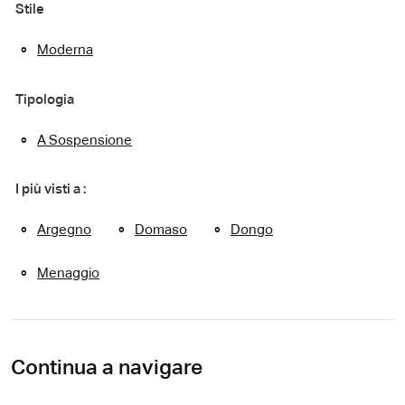
Stile
Moderna
Tipologia
A Sospensione
I più visti a :
Argegno
Domaso
Dongo
Menaggio
Continua a navigare