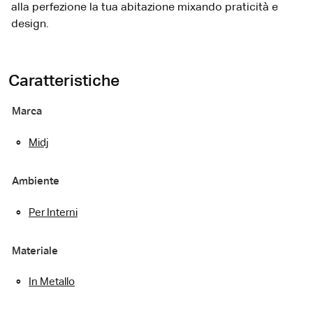
alla perfezione la tua abitazione mixando praticità e
design.
Caratteristiche
Marca
Midj
Ambiente
Per Interni
Materiale
In Metallo