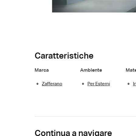
Caratteristiche
Marca
Ambiente
Mate
Zafferano
Per Esterni
I
Continua a navigare