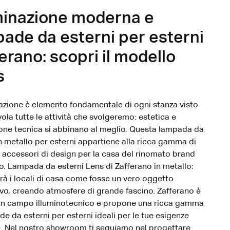
minazione moderna e
ade da esterni per esterni
erano: scopri il modello
s
nazione è elemento fondamentale di ogni stanza visto
ola tutte le attività che svolgeremo: estetica e
one tecnica si abbinano al meglio. Questa lampada da
in metallo per esterni appartiene alla ricca gamma di
 accessori di design per la casa del rinomato brand
o. Lampada da esterni Lens di Zafferano in metallo:
erà i locali di casa come fosse un vero oggetto
vo, creando atmosfere di grande fascino. Zafferano è
in campo illuminotecnico e propone una ricca gamma
de da esterni per esterni ideali per le tue esigenze
e. Nel nostro showroom ti seguiamo nel progettare