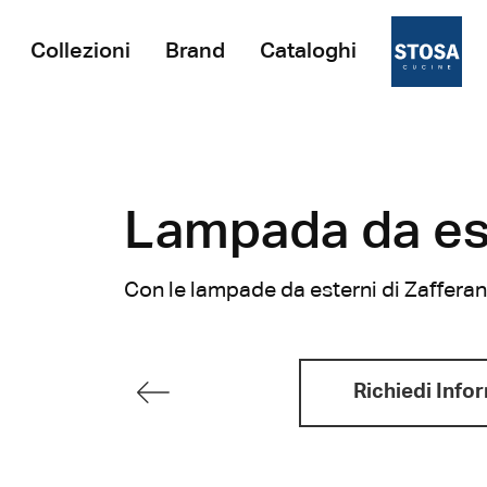
Collezioni
Brand
Cataloghi
Lampada da est
Con le lampade da esterni di Zafferano 
Richiedi Info