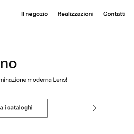
Il negozio
Realizzazioni
Contatti
ano
Illuminazione moderna Lens!
a i cataloghi