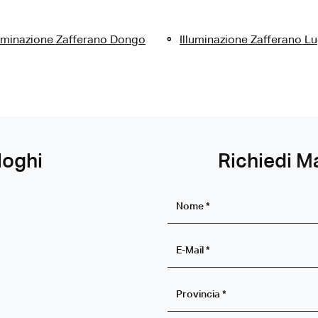
luminazione Zafferano Dongo
Illuminazione Zafferano L
loghi
Richiedi M