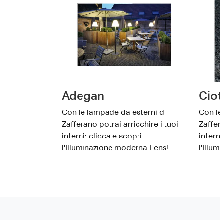
Adegan
Cio
Con le lampade da esterni di
Con l
Zafferano potrai arricchire i tuoi
Zaffer
interni: clicca e scopri
intern
l'Illuminazione moderna Lens!
l'Ill