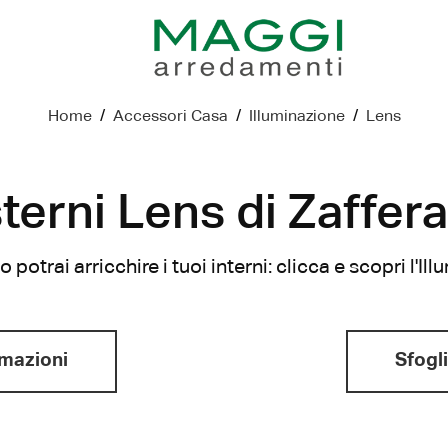
Home
/
Accessori Casa
/
Illuminazione
/
Lens
erni Lens di Zaffer
potrai arricchire i tuoi interni: clicca e scopri l'
rmazioni
Sfogli