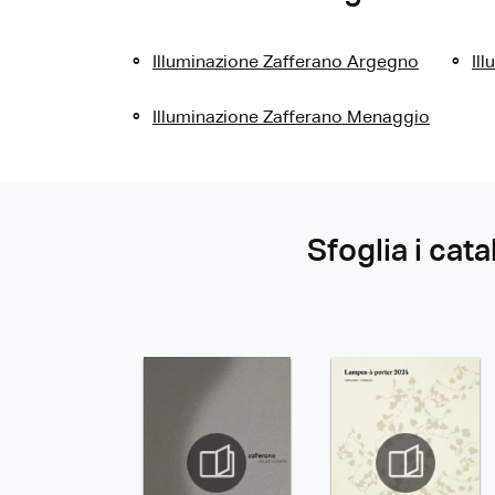
Illuminazione Zafferano Argegno
Il
Illuminazione Zafferano Menaggio
Sfoglia i cata