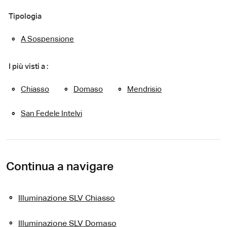
Tipologia
A Sospensione
I più visti a :
Chiasso
Domaso
Mendrisio
San Fedele Intelvi
Continua a navigare
Illuminazione SLV Chiasso
Illuminazione SLV Domaso