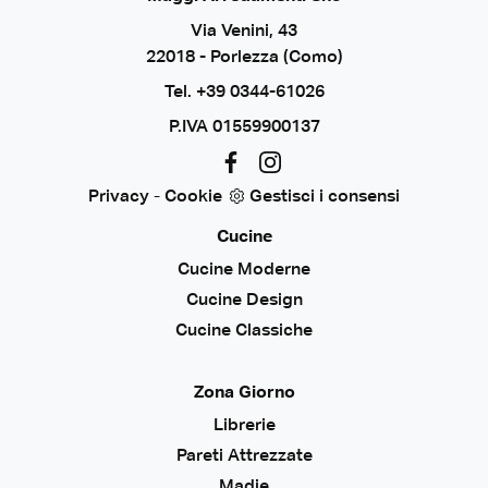
Via Venini, 43
22018 - Porlezza (Como)
Tel.
+39 0344-61026
P.IVA 01559900137
Privacy
-
Cookie
Gestisci i consensi
Cucine
Cucine Moderne
Cucine Design
Cucine Classiche
Zona Giorno
Librerie
Pareti Attrezzate
Madie