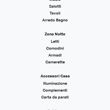
Salotti
Tavoli
Arredo Bagno
Zona Notte
Letti
Comodini
Armadi
Camerette
Accessori Casa
Illuminazione
Complementi
Carta da parati