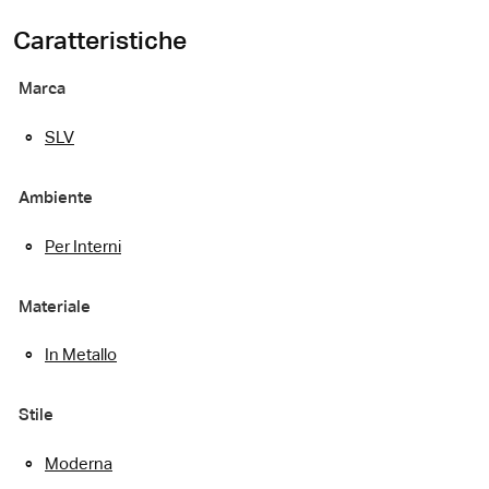
Caratteristiche
Marca
SLV
Ambiente
Per Interni
Materiale
In Metallo
Stile
Moderna