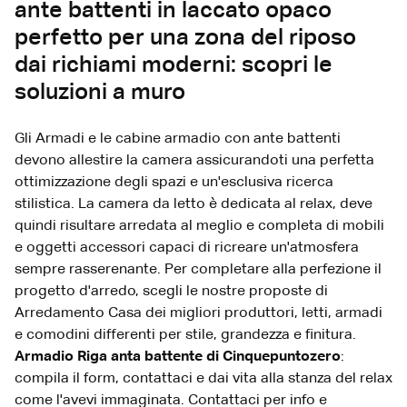
ante battenti in laccato opaco
perfetto per una zona del riposo
dai richiami moderni: scopri le
soluzioni a muro
Gli Armadi e le cabine armadio con ante battenti
devono allestire la camera assicurandoti una perfetta
ottimizzazione degli spazi e un'esclusiva ricerca
stilistica. La camera da letto è dedicata al relax, deve
quindi risultare arredata al meglio e completa di mobili
e oggetti accessori capaci di ricreare un'atmosfera
sempre rasserenante. Per completare alla perfezione il
progetto d'arredo, scegli le nostre proposte di
Arredamento Casa dei migliori produttori, letti, armadi
e comodini differenti per stile, grandezza e finitura.
Armadio Riga anta battente di Cinquepuntozero
:
compila il form, contattaci e dai vita alla stanza del relax
come l'avevi immaginata. Contattaci per info e