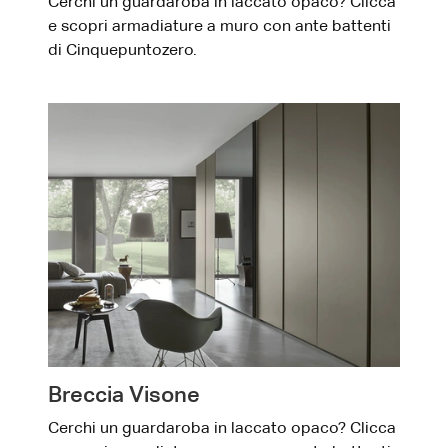
Cerchi un guardaroba in laccato opaco? Clicca
e scopri armadiature a muro con ante battenti
di Cinquepuntozero.
Breccia Visone
Cerchi un guardaroba in laccato opaco? Clicca