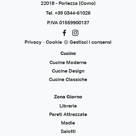
22018 - Porlezza (Como)
Tel.
+39 0344-61026
P.IVA 01559900137
Privacy
-
Cookie
Gestisci i consensi
Cucine
Cucine Moderne
Cucine Design
Cucine Classiche
Zona Giorno
Librerie
Pareti Attrezzate
Madie
Salotti