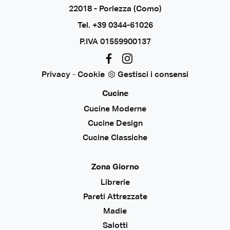
22018 - Porlezza (Como)
Tel.
+39 0344-61026
P.IVA 01559900137
Privacy
-
Cookie
Gestisci i consensi
Cucine
Cucine Moderne
Cucine Design
Cucine Classiche
Zona Giorno
Librerie
Pareti Attrezzate
Madie
Salotti