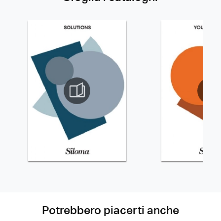
Potrebbero piacerti anche