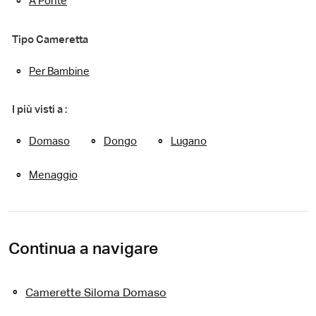
A Ponte
Tipo Cameretta
Per Bambine
I più visti a :
Domaso
Dongo
Lugano
Menaggio
Continua a navigare
Camerette Siloma Domaso