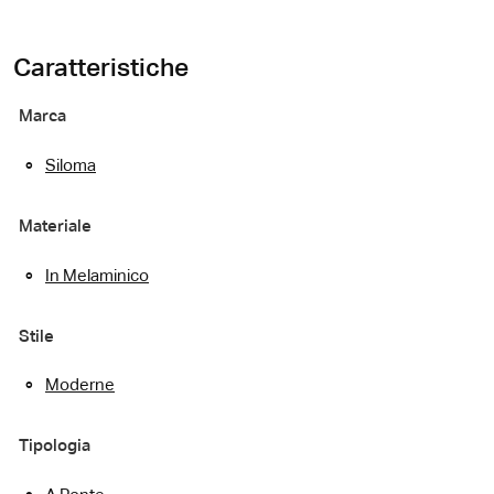
Caratteristiche
Marca
Siloma
Materiale
In Melaminico
Stile
Moderne
Tipologia