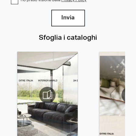
Ho preso visione della
Privacy Policy
Invia
Sfoglia i cataloghi