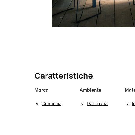
Caratteristiche
Marca
Ambiente
Mate
Connubia
Da Cucina
I