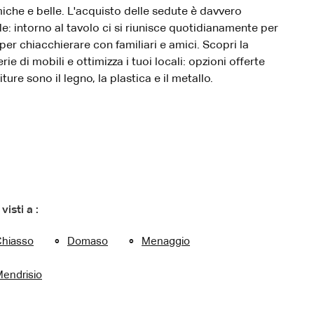
che e belle. L'acquisto delle sedute è davvero
le: intorno al tavolo ci si riunisce quotidianamente per
 per chiacchierare con familiari e amici. Scopri la
rie di mobili e ottimizza i tuoi locali: opzioni offerte
niture sono il legno, la plastica e il metallo.
 visti a :
hiasso
Domaso
Menaggio
endrisio