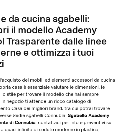
e da cucina sgabelli:
ri il modello Academy
l Trasparente dalle linee
rne e ottimizza i tuoi
i
l'acquisto dei mobili ed elementi accessori da cucina
ropria casa è essenziale valutare le dimensioni, le
e lo stile per trovare il modello che hai sempre
 In negozio ti attende un ricco catalogo di
nto Casa dei migliori brand, tra cui potrai trovare
verse Sedie sgabelli Connubia.
Sgabello Academy
ente di Connubia
: contattaci per info e preventivi su
ta quasi infinita di sedute moderne in plastica,