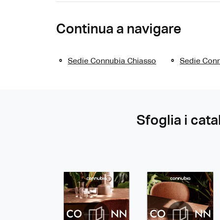
Continua a navigare
Sedie Connubia Chiasso
Sedie Con
Sfoglia i cata