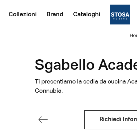
Collezioni
Brand
Cataloghi
Ho
Sgabello Acad
Ti presentiamo la sedia da cucina Aca
Connubia.
Richiedi Info