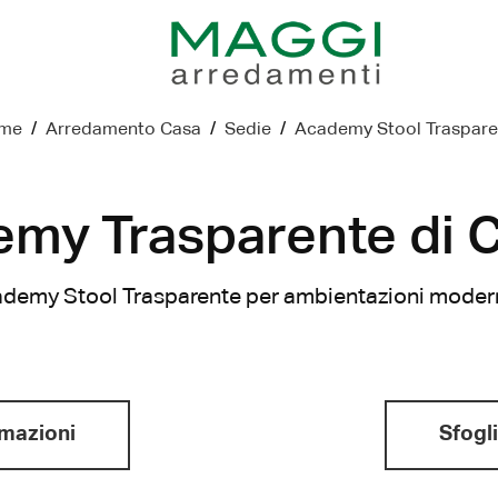
me
/
Arredamento Casa
/
Sedie
/
Academy Stool Traspare
emy Trasparente di 
demy Stool Trasparente per ambientazioni moderne, 
rmazioni
Sfogli