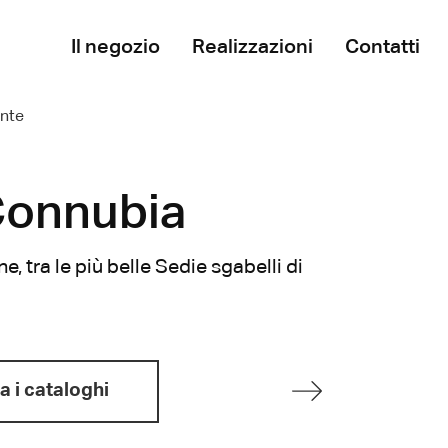
Il negozio
Realizzazioni
Contatti
nte
Connubia
tra le più belle Sedie sgabelli di
a i cataloghi