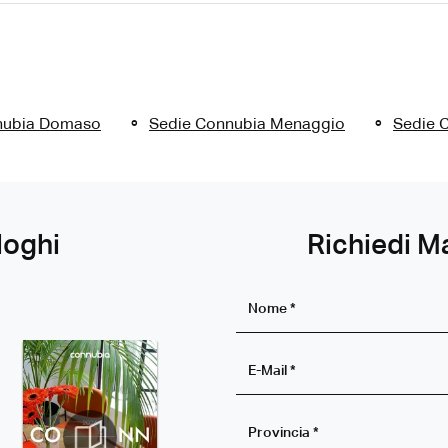
nubia Domaso
Sedie Connubia Menaggio
Sedie 
loghi
Richiedi M