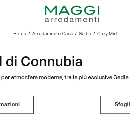
Home
/
Arredamento Casa
/
Sedie
/
Cozy Mid
 di Connubia
 per atmosfere moderne, tra le più esclusive Sedie 
rmazioni
Sfogli