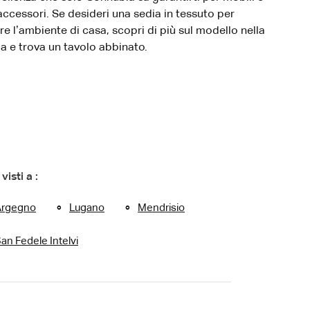
accessori. Se desideri una sedia in tessuto per
re l’ambiente di casa, scopri di più sul modello nella
ia e trova un tavolo abbinato.
 visti a :
Argegno
Lugano
Mendrisio
an Fedele Intelvi