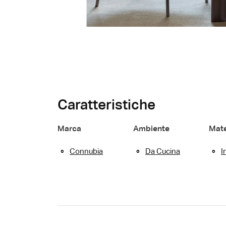
Caratteristiche
Marca
Ambiente
Mate
Connubia
Da Cucina
I