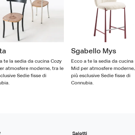
ta
Sgabello Mys
a te la sedia da cucina Cozy
Ecco a te la sedia da cucina
er atmosfere moderne, tra le
Mid per atmosfere moderne, 
clusive Sedie fisse di
più esclusive Sedie fisse di
bia.
Connubia.
e
Salotti