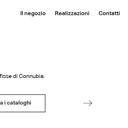
Il negozio
Realizzazioni
Contatti
fisse di Connubia.
a i cataloghi