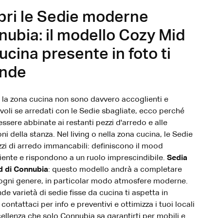
pri le Sedie moderne
ubia: il modello Cozy Mid
ucina presente in foto ti
ende
g e la zona cucina non sono davvero accoglienti e
voli se arredati con le Sedie sbagliate, ecco perché
ssere abbinate ai restanti pezzi d'arredo e alle
i della stanza. Nel living o nella zona cucina, le Sedie
zi di arredo immancabili: definiscono il mood
iente e rispondono a un ruolo imprescindibile.
Sedia
d di Connubia
: questo modello andrà a completare
 ogni genere, in particolar modo atmosfere moderne.
de varietà di sedie fisse da cucina ti aspetta in
contattaci per info e preventivi e ottimizza i tuoi locali
cellenza che solo Connubia sa garantirti per mobili e