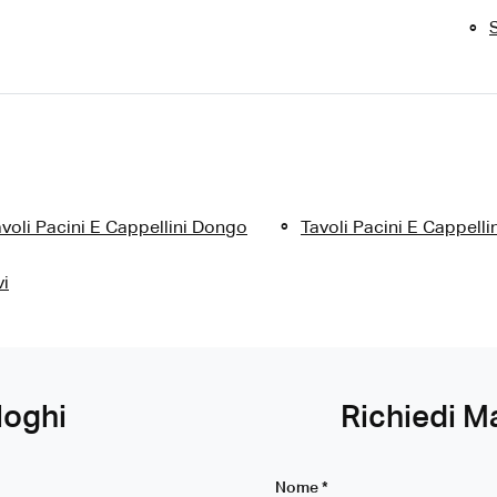
S
voli Pacini E Cappellini Dongo
Tavoli Pacini E Cappelli
vi
loghi
Richiedi M