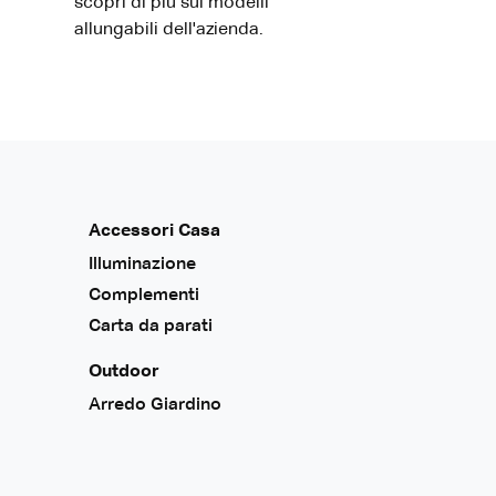
scopri di più sui modelli
allungabili dell'azienda.
Accessori Casa
Illuminazione
Complementi
Carta da parati
Outdoor
Arredo Giardino