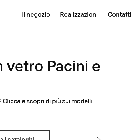
Il negozio
Realizzazioni
Contatti
n vetro Pacini e
 Clicca e scopri di più sui modelli
a i cataloghi