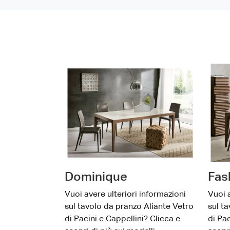
Dominique
Fas
Vuoi avere ulteriori informazioni
Vuoi a
sul tavolo da pranzo Aliante Vetro
sul t
di Pacini e Cappellini? Clicca e
di Pac