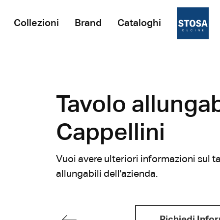
Collezioni
Brand
Cataloghi
Tavolo allungab
Cappellini
Vuoi avere ulteriori informazioni sul t
allungabili dell'azienda.
Richiedi Info