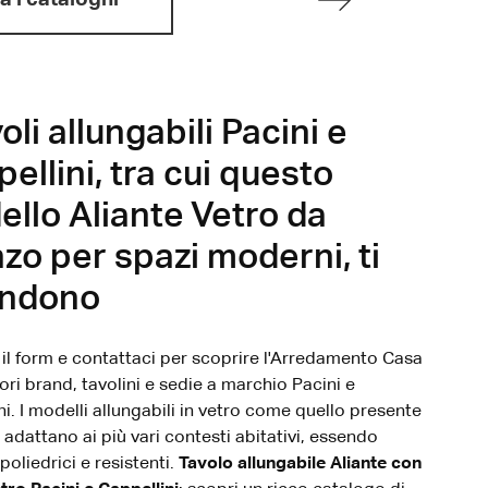
voli allungabili Pacini e
ellini, tra cui questo
llo Aliante Vetro da
zo per spazi moderni, ti
endono
il form e contattaci per scoprire l'Arredamento Casa
ori brand, tavolini e sedie a marchio Pacini e
ni. I modelli allungabili in vetro come quello presente
i adattano ai più vari contesti abitativi, essendo
poliedrici e resistenti.
Tavolo allungabile Aliante con