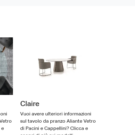
Claire
ioni
Vuoi avere ulteriori informazioni
 Vetro
sul tavolo da pranzo Aliante Vetro
 e
di Pacini e Cappellini? Clicca e