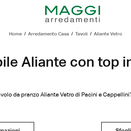
Home
/
Arredamento Casa
/
Tavoli
/
Aliante Vetro
ile Aliante con top i
avolo da pranzo Aliante Vetro di Pacini e Cappellini?
rmazioni
Sfogli