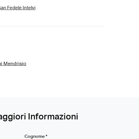
an Fedele Intelvi
ni Mendrisio
aggiori Informazioni