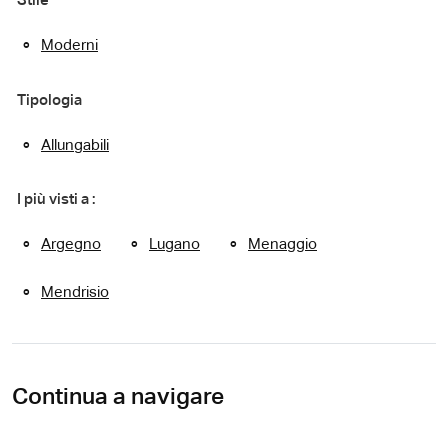
Stile
Moderni
Tipologia
Allungabili
I più visti a :
Argegno
Lugano
Menaggio
Mendrisio
Continua a navigare