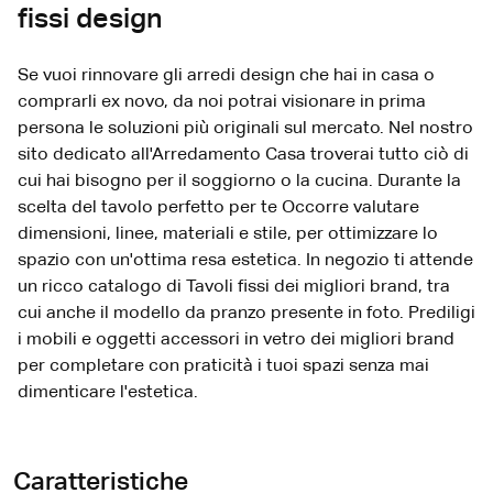
fissi design
Se vuoi rinnovare gli arredi design che hai in casa o
comprarli ex novo, da noi potrai visionare in prima
persona le soluzioni più originali sul mercato. Nel nostro
sito dedicato all'Arredamento Casa troverai tutto ciò di
cui hai bisogno per il soggiorno o la cucina. Durante la
scelta del tavolo perfetto per te Occorre valutare
dimensioni, linee, materiali e stile, per ottimizzare lo
spazio con un'ottima resa estetica. In negozio ti attende
un ricco catalogo di Tavoli fissi dei migliori brand, tra
cui anche il modello da pranzo presente in foto. Prediligi
i mobili e oggetti accessori in vetro dei migliori brand
per completare con praticità i tuoi spazi senza mai
dimenticare l'estetica.
Caratteristiche