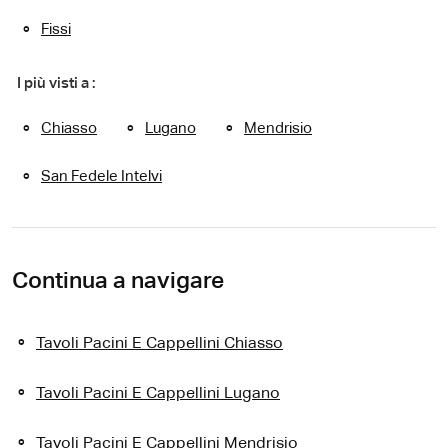
Fissi
I più visti a :
Chiasso
Lugano
Mendrisio
San Fedele Intelvi
Continua a navigare
Tavoli Pacini E Cappellini Chiasso
Tavoli Pacini E Cappellini Lugano
Tavoli Pacini E Cappellini Mendrisio