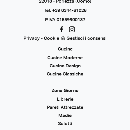
22018 - Porlezza (Como)
Tel.
+39 0344-61026
P.IVA 01559900137
Privacy
-
Cookie
Gestisci i consensi
Cucine
Cucine Moderne
Cucine Design
Cucine Classiche
Zona Giorno
Librerie
Pareti Attrezzate
Madie
Salotti