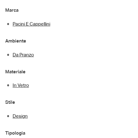
Marca
Pacini E Cappellini
Ambiente
Da Pranzo
Materiale
In Vetro
Stile
Design
Tipologia