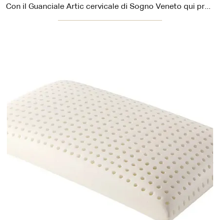
Con il Guanciale Artic cervicale di Sogno Veneto qui presente potrai favorire la distensione muscolare e anche una corretta respirazione.