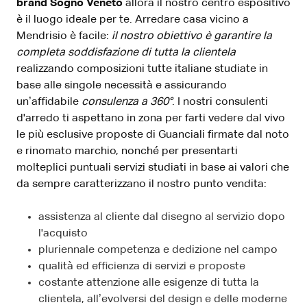
brand Sogno Veneto
allora il nostro centro espositivo
è il luogo ideale per te. Arredare casa vicino a
Mendrisio è facile:
il nostro obiettivo è garantire la
completa soddisfazione di tutta la clientela
realizzando composizioni tutte italiane studiate in
base alle singole necessità e assicurando
un’affidabile
consulenza a 360°
. I nostri consulenti
d'arredo ti aspettano in zona per farti vedere dal vivo
le più esclusive proposte di Guanciali firmate dal noto
e rinomato marchio, nonché per presentarti
molteplici puntuali servizi studiati in base ai valori che
da sempre caratterizzano il nostro punto vendita:
assistenza al cliente dal disegno al servizio dopo
l'acquisto
pluriennale competenza e dedizione nel campo
qualità ed efficienza di servizi e proposte
costante attenzione alle esigenze di tutta la
clientela, all’evolversi del design e delle moderne