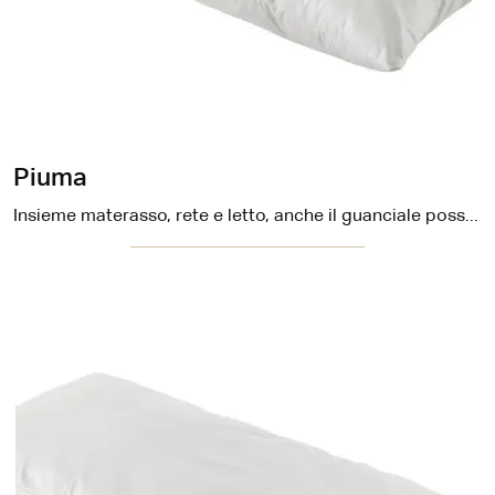
Piuma
Insieme materasso, rete e letto, anche il guanciale possiede un compito importante a determinare la qualità del tuo riposo.