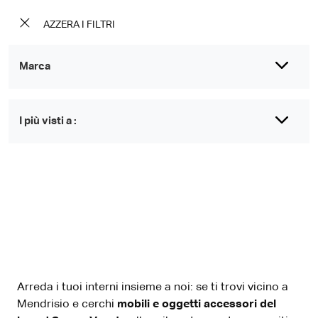
AZZERA I FILTRI
Marca
I più visti a :
Arreda i tuoi interni insieme a noi: se ti trovi vicino a
Mendrisio e cerchi
mobili e oggetti accessori del