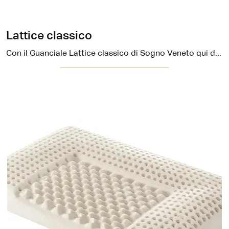
Lattice classico
Con il Guanciale Lattice classico di Sogno Veneto qui disponibile potrai favorire la distensione muscolare nonché una corretta respirazione.