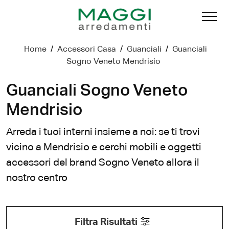
Home
/
Accessori Casa
/
Guanciali
/
Guanciali
Sogno Veneto Mendrisio
Guanciali Sogno Veneto
Mendrisio
Arreda i tuoi interni insieme a noi: se ti trovi
vicino a Mendrisio e cerchi mobili e oggetti
accessori del brand Sogno Veneto allora il
nostro centro
Filtra Risultati