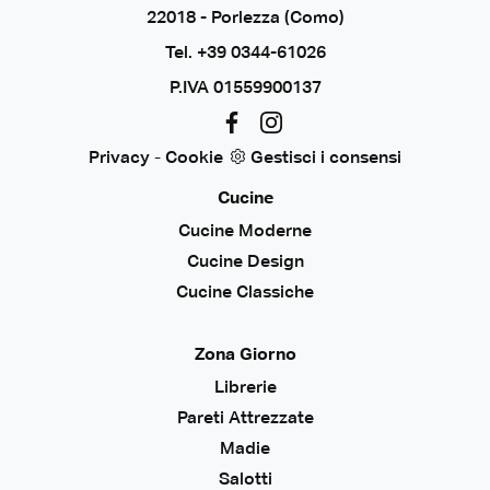
22018 - Porlezza (Como)
Tel.
+39 0344-61026
P.IVA 01559900137
Privacy
-
Cookie
Gestisci i consensi
Cucine
Cucine Moderne
Cucine Design
Cucine Classiche
Zona Giorno
Librerie
Pareti Attrezzate
Madie
Salotti