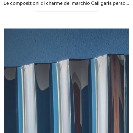
Le composizioni di charme del marchio Calligaris personalizzano l'habitat con i loro colori e gusto, ricreando particolari atmosfere arredative.