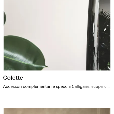
Colette
Accessori complementari e specchi Calligaris: scopri come impreziosire i tuoi interni moderni con il modello Colette.