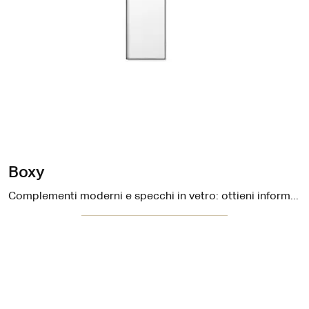
Boxy
Complementi moderni e specchi in vetro: ottieni informazioni sul modello Boxy di Ditre Italia e potrai completare i tuoi interni.