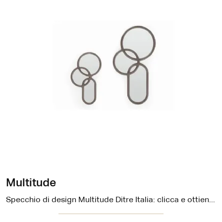
Multitude
Specchio di design Multitude Ditre Italia: clicca e ottieni informazioni sui Complementi e specchi design in metallo del noto e rinomato brand!