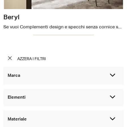
Beryl
Se vuoi Complementi design e specchi senza cornice scopri di più sul modello Beryl dell'azienda Tonelli.
AZZERA I FILTRI
Marca
Elementi
Materiale