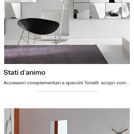
Stati d’animo
Accessori complementari e specchi Tonelli: scopri come valorizzare i tuoi spazi design con il modello Stati d’animo.