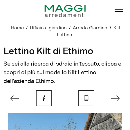
Home
/
Ufficio e giardino
/
Arredo Giardino
/
Kilt
Lettino
Lettino Kilt di Ethimo
Se sei alla ricerca di sdraio in tessuto, clicca e
scopri di più sul modello Kilt Lettino
dell'azienda Ethimo.