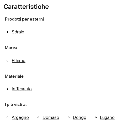
Caratteristiche
Prodotti per esterni
Sdraio
Marca
Ethimo
Materiale
In Tessuto
I più visti a :
Argegno
Domaso
Dongo
Lugano