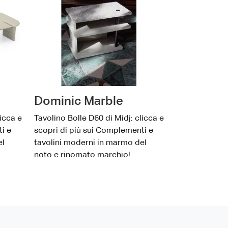
Dominic Marble
licca e
Tavolino Bolle D60 di Midj: clicca e
i e
scopri di più sui Complementi e
el
tavolini moderni in marmo del
noto e rinomato marchio!