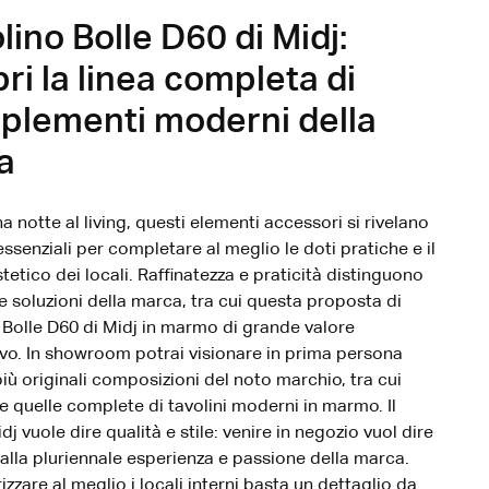
lino Bolle D60 di Midj:
ri la linea completa di
plementi moderni della
a
a notte al living, questi elementi accessori si rivelano
essenziali per completare al meglio le doti pratiche e il
tetico dei locali. Raffinatezza e praticità distinguono
se soluzioni della marca, tra cui questa proposta di
 Bolle D60 di Midj in marmo di grande valore
vo. In showroom potrai visionare in prima persona
più originali composizioni del noto marchio, tra cui
re quelle complete di tavolini moderni in marmo. Il
j vuole dire qualità e stile: venire in negozio vuol dire
i alla pluriennale esperienza e passione della marca.
izzare al meglio i locali interni basta un dettaglio da