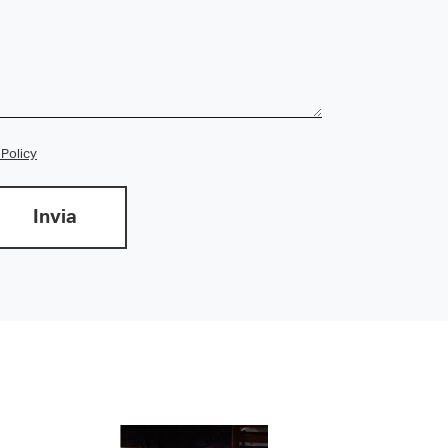
 Policy
Invia