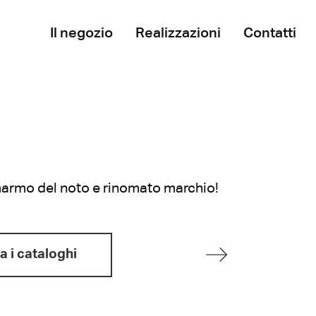
Il negozio
Realizzazioni
Contatti
 marmo del noto e rinomato marchio!
a i cataloghi