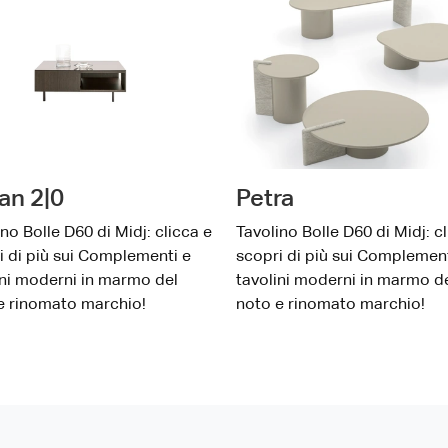
an 2|0
Petra
no Bolle D60 di Midj: clicca e
Tavolino Bolle D60 di Midj: c
i di più sui Complementi e
scopri di più sui Complement
ini moderni in marmo del
tavolini moderni in marmo d
e rinomato marchio!
noto e rinomato marchio!