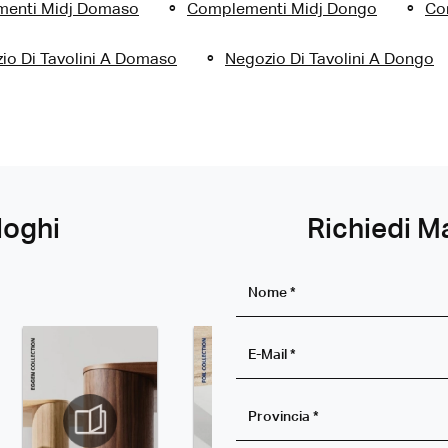
enti Midj Domaso
Complementi Midj Dongo
Co
io Di Tavolini A Domaso
Negozio Di Tavolini A Dongo
loghi
Richiedi M