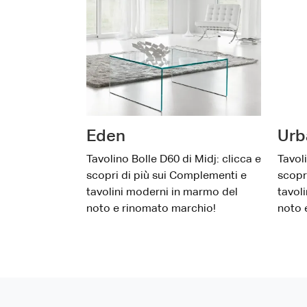
Eden
Urb
Tavolino Bolle D60 di Midj: clicca e
Tavoli
scopri di più sui Complementi e
scopr
tavolini moderni in marmo del
tavol
noto e rinomato marchio!
noto 