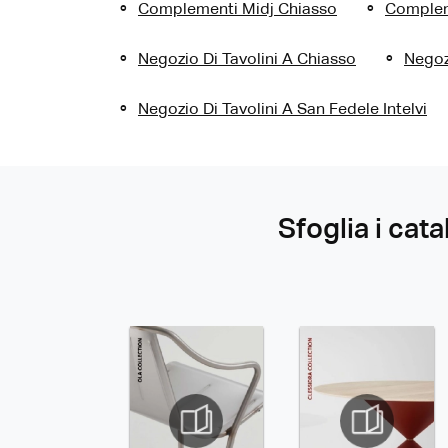
Complementi Midj Chiasso
Complem
Negozio Di Tavolini A Chiasso
Negoz
Negozio Di Tavolini A San Fedele Intelvi
Sfoglia i cata