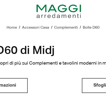
Home
/
Accessori Casa
/
Complementi
/
Bolle D60
D60 di Midj
scopri di più sui Complementi e tavolini moderni in
rmazioni
Sfogli