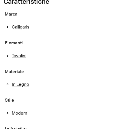
Caratteristiche
Marca
Calligaris
Elementi
Tavolini
Materiale
In Legno
Stile
Moderni