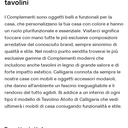
tavolini
I Complementi sono oggetti belli e funzionali per la
casa, che personalizzano la tua casa con colore e hanno
un ruolo plurifunzionale e essenziale. Visitarci significa
toccare con mano tutte le più esclusive composizioni
arredative del conosciuto brand, sempre sinonimo di
qualità e stile. Nel nostro punto vendita troverai le più
esclusive gamme di Complementi moderni che
includono anche tavolini in legno di grande valore e di
forte impatto estetico. Calligaris connota da sempre le
nostre case con mobili e oggetti accessori modaioli,
che danno all'ambiente un fascino ineguagliabile e li
rendono del tutto agibili. Si addice a un interno di ogni
tipo il modello di Tavolino Atollo di Calligaris che vedi:
ultimerà i mobili di casa coniugando funzionalità e stile.