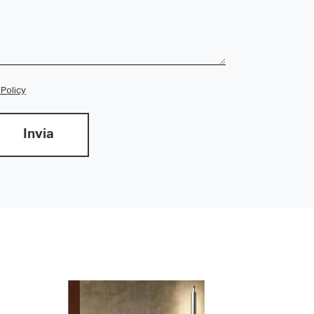
 Policy
Invia