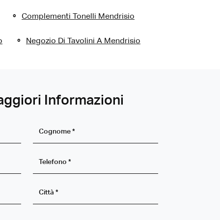
Complementi Tonelli Mendrisio
o
Negozio Di Tavolini A Mendrisio
aggiori Informazioni