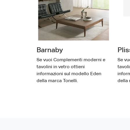
Barnaby
Pli
Se vuoi Complementi moderni e
Se vu
tavolini in vetro ottieni
tavoli
informazioni sul modello Eden
infor
della marca Tonelli.
della 