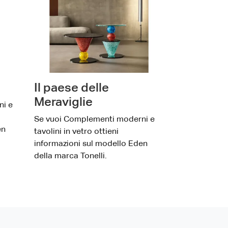
Il paese delle
Meraviglie
ni e
Se vuoi Complementi moderni e
en
tavolini in vetro ottieni
informazioni sul modello Eden
della marca Tonelli.