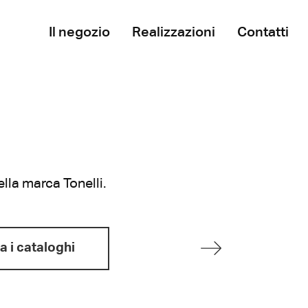
Il negozio
Realizzazioni
Contatti
lla marca Tonelli.
a i cataloghi