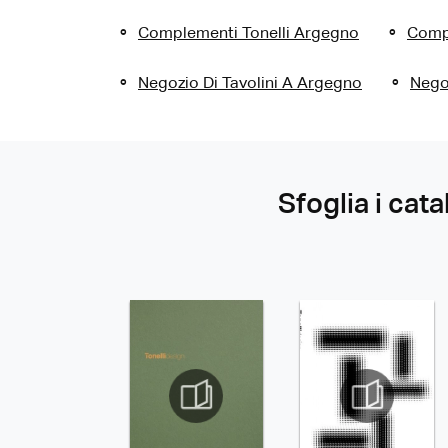
Complementi Tonelli Argegno
Comp
Negozio Di Tavolini A Argegno
Nego
Sfoglia i cata