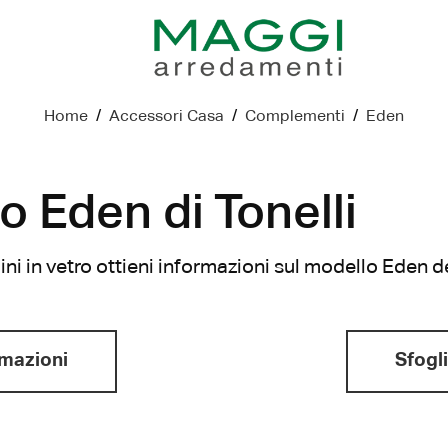
Home
/
Accessori Casa
/
Complementi
/
Eden
ro Eden di Tonelli
i in vetro ottieni informazioni sul modello Eden de
rmazioni
Sfogli