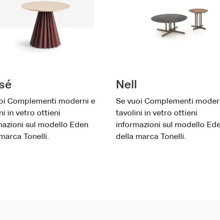
ssé
Nell
oi Complementi moderni e
Se vuoi Complementi moder
ni in vetro ottieni
tavolini in vetro ottieni
mazioni sul modello Eden
informazioni sul modello Ed
marca Tonelli.
della marca Tonelli.