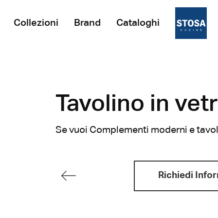
Collezioni
Brand
Cataloghi
Tavolino in vet
Se vuoi Complementi moderni e tavolin
Richiedi Info