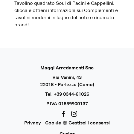
Tavolino quadrato Soul di Pacini e Cappellini:
clicca e ottieni informazioni sui Complementi e
tavolini moderni in legno del noto e rinomato
brand!
Maggi Arredamenti Snc
Via Venini, 43
22018 - Porlezza (Como)
Tel.
+39 0344-61026
P.IVA 01559900137
Privacy
-
Cookie
Gestisci i consensi