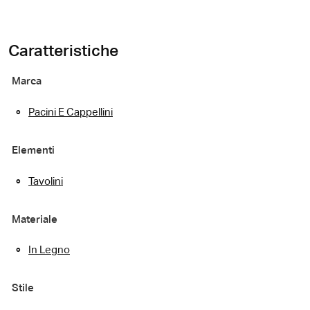
Caratteristiche
Marca
Pacini E Cappellini
Elementi
Tavolini
Materiale
In Legno
Stile