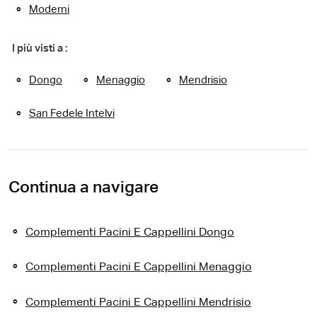
Moderni
I più visti a :
Dongo
Menaggio
Mendrisio
San Fedele Intelvi
Continua a navigare
Complementi Pacini E Cappellini Dongo
Complementi Pacini E Cappellini Menaggio
Complementi Pacini E Cappellini Mendrisio